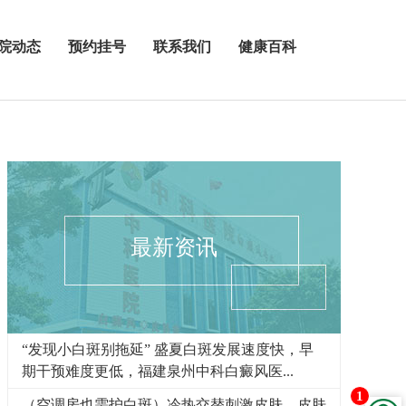
院动态
预约挂号
联系我们
健康百科
最新资讯
“发现小白斑别拖延” 盛夏白斑发展速度快，早
期干预难度更低，福建泉州中科白癜风医...
1
（空调房也需护白斑）冷热交替刺激皮肤，皮肤