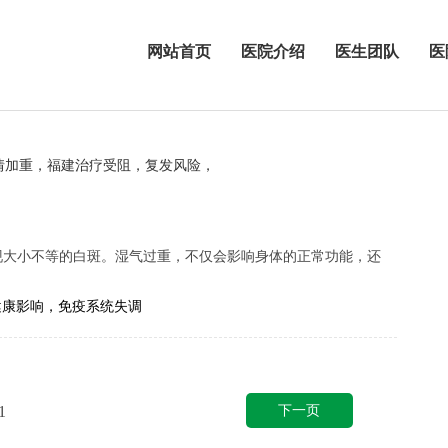
网站首页
医院介绍
医生团队
医
情加重，福建治疗受阻，复发风险，
现大小不等的白斑。湿气过重，不仅会影响身体的正常功能，还
.
健康影响，免疫系统失调
下一页
1