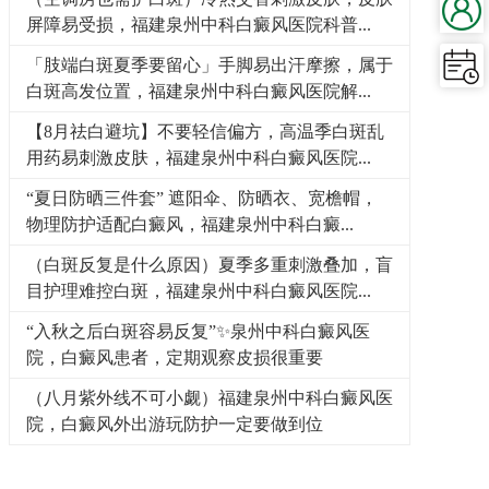
屏障易受损，福建泉州中科白癜风医院科普...
「肢端白斑夏季要留心」手脚易出汗摩擦，属于
白斑高发位置，福建泉州中科白癜风医院解...
【8月祛白避坑】不要轻信偏方，高温季白斑乱
用药易刺激皮肤，福建泉州中科白癜风医院...
“夏日防晒三件套” 遮阳伞、防晒衣、宽檐帽，
物理防护适配白癜风，福建泉州中科白癜...
（白斑反复是什么原因）夏季多重刺激叠加，盲
目护理难控白斑，福建泉州中科白癜风医院...
“入秋之后白斑容易反复”✨泉州中科白癜风医
院，白癜风患者，定期观察皮损很重要
（八月紫外线不可小觑）福建泉州中科白癜风医
院，白癜风外出游玩防护一定要做到位