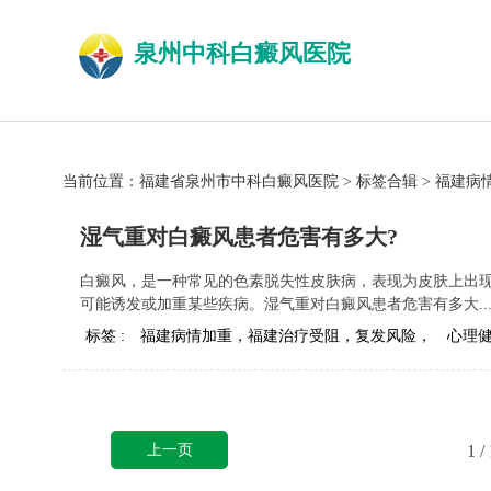
泉州中科白癜风医院
当前位置：
福建省泉州市中科白癜风医院
>
标签合辑
>
福建病
湿气重对白癜风患者危害有多大?
白癜风，是一种常见的色素脱失性皮肤病，表现为皮肤上出
可能诱发或加重某些疾病。湿气重对白癜风患者危害有多大..
标签 :
福建病情加重，福建治疗受阻，复发风险，
心理
上一页
1
/ 