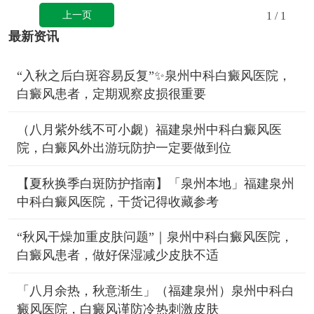
上一页
1
/ 1
最新资讯
“入秋之后白斑容易反复”✨泉州中科白癜风医院，
白癜风患者，定期观察皮损很重要
（八月紫外线不可小觑）福建泉州中科白癜风医
院，白癜风外出游玩防护一定要做到位
【夏秋换季白斑防护指南】「泉州本地」福建泉州
中科白癜风医院，干货记得收藏参考
“秋风干燥加重皮肤问题”｜泉州中科白癜风医院，
白癜风患者，做好保湿减少皮肤不适
「八月余热，秋意渐生」（福建泉州）泉州中科白
癜风医院，白癜风谨防冷热刺激皮肤