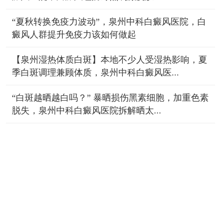
“夏秋转换免疫力波动”，泉州中科白癜风医院，白
癜风人群提升免疫力该如何做起
【泉州湿热体质白斑】本地不少人受湿热影响，夏
季白斑调理兼顾体质，泉州中科白癜风医...
“白斑越晒越白吗？” 暴晒损伤黑素细胞，加重色素
脱失，泉州中科白癜风医院拆解晒太...