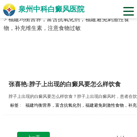
泉州中科白癜风医院
当前位置：
福建省泉州市中科白癜风医院
>
标签合辑
>
福建均衡营养，富含抗氧化剂，福建避免刺激性食
物，补充维生素，注意食物过敏
张喜艳:脖子上出现的白癜风要怎么样饮食
脖子上出现的白癜风要怎么样饮食？脖子上出现白癜风时，患者在饮
标签 :
福建均衡营养，富含抗氧化剂，福建避免刺激性食物，补充
上一页