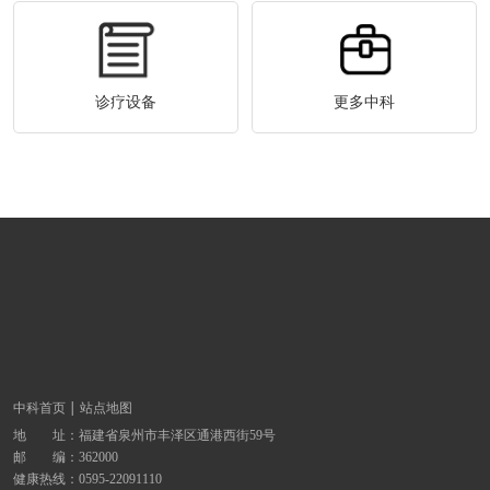
诊疗设备
更多中科
中科首页
站点地图
地 址：
福建省泉州市丰泽区通港西街59号
邮 编：362000
健康热线：
0595-22091110