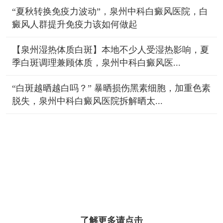
“夏秋转换免疫力波动”，泉州中科白癜风医院，白
癜风人群提升免疫力该如何做起
【泉州湿热体质白斑】本地不少人受湿热影响，夏
季白斑调理兼顾体质，泉州中科白癜风医...
“白斑越晒越白吗？” 暴晒损伤黑素细胞，加重色素
脱失，泉州中科白癜风医院拆解晒太...
了解更多请点击