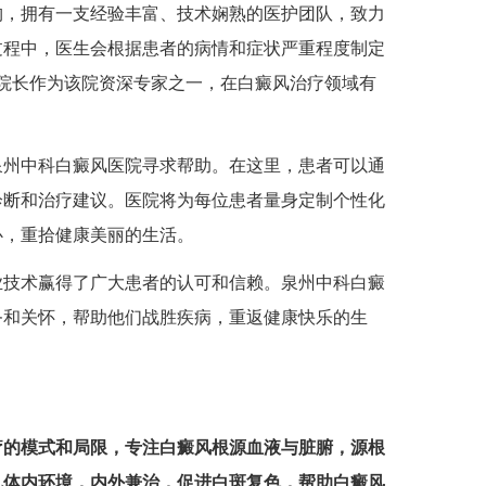
，拥有一支经验丰富、技术娴熟的医护团队，致力
过程中，医生会根据患者的病情和症状严重程度制定
艳院长作为该院资深专家之一，在白癜风治疗领域有
州中科白癜风医院寻求帮助。在这里，患者可以通
诊断和治疗建议。医院将为每位患者量身定制个性化
心，重拾健康美丽的生活。
技术赢得了广大患者的认可和信赖。泉州中科白癜
务和关怀，帮助他们战胜疾病，重返健康快乐的生
疗的模式和局限，专注白癜风根源血液与脏腑，源根
机体内环境，内外兼治，促进白斑复色，帮助白癜风