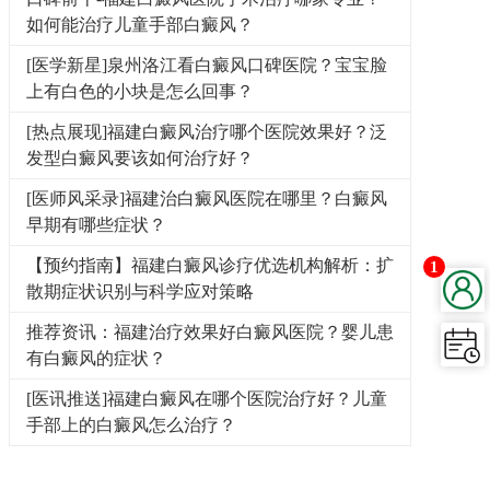
如何能治疗儿童手部白癜风？
[医学新星]泉州洛江看白癜风口碑医院？宝宝脸
上有白色的小块是怎么回事？
[热点展现]福建白癜风治疗哪个医院效果好？泛
发型白癜风要该如何治疗好？
[医师风采录]福建治白癜风医院在哪里？白癜风
早期有哪些症状？
【预约指南】福建白癜风诊疗优选机构解析：扩
1
散期症状识别与科学应对策略
推荐资讯：福建治疗效果好白癜风医院？婴儿患
有白癜风的症状？
[医讯推送]福建白癜风在哪个医院治疗好？儿童
手部上的白癜风怎么治疗？