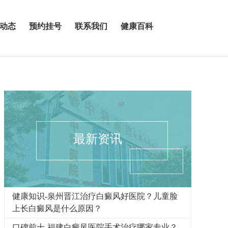
动态
预约挂号
联系我们
健康百科
最新资讯
健康知识-泉州晋江治疗白癜风好医院？儿童脸
上长白癜风是什么原因？
口碑前十-福建白癜风医院手术治疗哪家专业？