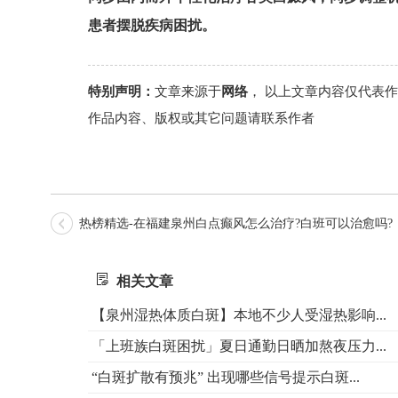
患者摆脱疾病困扰。
特别声明：
文章来源于
网络
， 以上文章内容仅代表
作品内容、版权或其它问题请联系作者
热榜精选-在福建泉州白点癫风怎么治疗?白班可以治愈吗?
相关文章
【泉州湿热体质白斑】本地不少人受湿热影响...
「上班族白斑困扰」夏日通勤日晒加熬夜压力...
“白斑扩散有预兆” 出现哪些信号提示白斑...