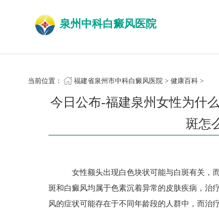
泉州中科白癜风医院
当前位置：
福建省泉州市中科白癜风医院
>
健康百科
>
今日公布-福建泉州女性为什
斑怎
女性额头出现白色块状可能与白斑有关，而
斑和白癜风均属于色素沉着异常的皮肤疾病，治
风的症状可能存在于不同年龄段的人群中，而治