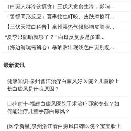
（白斑人群冷饮慎食）三伏天贪食生冷，影响...
「警惕同形反应」夏季蚊虫叮咬、皮肤摩擦可...
【三伏天祛白科普】泉州湿热气候影响皮肤状...
“夏季只防晒就够了？” 白斑反复多是多重...
（海边游玩需留心）暴晒后出现浅色白斑别忽...
最新资讯
健康知识-泉州晋江治疗白癜风好医院？儿童脸上
长白癜风是什么原因？
口碑前十-福建白癜风医院手术治疗哪家专业？如
何能治疗儿童手部白癜风？
[医学新星]泉州洛江看白癜风口碑医院？宝宝脸上