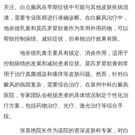
关注。白点癫风在早期症状中可能与其他皮肤疾病混
淆，需要专业医师进行准确诊断。在白癜风治疗中，
地奈德乳膏和莫匹罗星软膏作为常用外用药物，可以
帮助控制病情、减轻症状，但单独治疗效果有限。
地奈德乳膏主要具有镇定、消炎作用，适用于
控制病情的发展和减轻患者症状。莫匹罗星软膏则常
用于治疗真菌感染和瘙痒等皮肤问题。然而，针对白
癜风的病因复杂，需要综合治疗。在泉州中科白癜风
医院，专家团队会根据患者的具体情况制定个性化治
疗方案，包括药物治疗、光疗、激光治疗等综合手
段。
张喜艳院长作为该院的资深皮肤科专家，对白