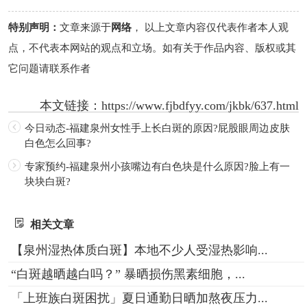
特别声明：
文章来源于
网络
， 以上文章内容仅代表作者本人观
点，不代表本网站的观点和立场。如有关于作品内容、版权或其
它问题请联系作者
本文链接：
https://www.fjbdfyy.com/jkbk/637.html
今日动态-福建泉州女性手上长白斑的原因?屁股眼周边皮肤
白色怎么回事?
专家预约-福建泉州小孩嘴边有白色块是什么原因?脸上有一
块块白斑?
相关文章
【泉州湿热体质白斑】本地不少人受湿热影响...
“白斑越晒越白吗？” 暴晒损伤黑素细胞，...
「上班族白斑困扰」夏日通勤日晒加熬夜压力...