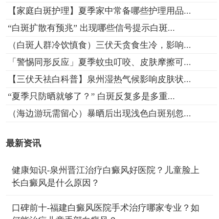
【家庭白斑护理】夏季家中常备哪些护理用品...
“白斑扩散有预兆” 出现哪些信号提示白斑...
（白斑人群冷饮慎食）三伏天贪食生冷，影响...
「警惕同形反应」夏季蚊虫叮咬、皮肤摩擦可...
【三伏天祛白科普】泉州湿热气候影响皮肤状...
“夏季只防晒就够了？” 白斑反复多是多重...
（海边游玩需留心）暴晒后出现浅色白斑别忽...
最新资讯
健康知识-泉州晋江治疗白癜风好医院？儿童脸上
长白癜风是什么原因？
口碑前十-福建白癜风医院手术治疗哪家专业？如