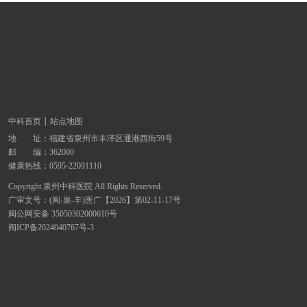
中科首页
站点地图
地 址：
福建省泉州市丰泽区通港西街59号
邮 编：362000
健康热线：
0595-22091110
Copyright 泉州中科医院 All Rights Reserved.
广审文号：(闽-泉-丰)医广【2026】第02-11-17号
闽公网安备 35050302000610号
闽ICP备2024040767号-3