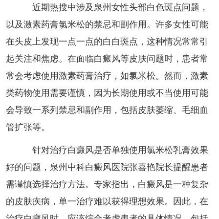
近期热搜中涉及泉州女性头部白色斑点问题，
以及激素药膏氯米松的禁忌和副作用。许多女性可能
在头皮上发现一点一点的白白斑点，这种情况常常引
起关注和焦虑。在面临白癜风等皮肤问题时，患者常
常会考虑使用激素药膏治疗，如氯米松。然而，激素
类药物使用需要谨慎，因为长期使用或不当使用可能
会导致一系列禁忌和副作用，包括皮肤萎缩、毛细血
管扩张等。
针对治疗白癜风是否单独使用氯米松乳膏效果
好的问题，泉州中科白癜风医院张喜艳院长提醒患者
需谨慎选择治疗方法。专家指出，白癜风是一种复杂
的皮肤疾病，单一治疗难以获得理想效果。因此，在
治疗白癜风时，应该综合考虑患者的具体情况，包括