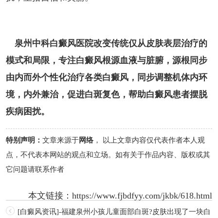
泉州中科白癜风医院改变传统仅从皮肤表层治疗的
模式和局限，专注白癜风根源血液与脏腑，源根同步
由内而外个性化治疗各类白癜风，同步调整机体内环
境，内外兼治，促进白斑复色，帮助白癜风患者摆脱
疾病困扰。
特别声明：
文章来源于
网络
， 以上文章内容仅代表作者本人观
点，不代表本网站的观点和立场。如有关于作品内容、版权或其
它问题请联系作者
本文链接：
https://www.fjbdfyy.com/jkbk/618.html
[白癜风资讯]-福建泉州小孩儿童面部白斑?皮肤出现了一块白