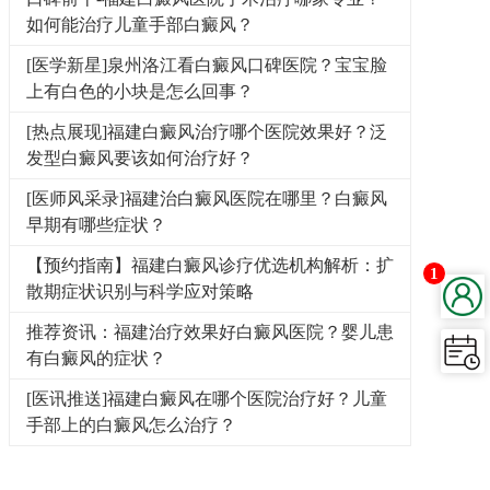
如何能治疗儿童手部白癜风？
[医学新星]泉州洛江看白癜风口碑医院？宝宝脸
上有白色的小块是怎么回事？
[热点展现]福建白癜风治疗哪个医院效果好？泛
发型白癜风要该如何治疗好？
[医师风采录]福建治白癜风医院在哪里？白癜风
早期有哪些症状？
【预约指南】福建白癜风诊疗优选机构解析：扩
1
散期症状识别与科学应对策略
推荐资讯：福建治疗效果好白癜风医院？婴儿患
有白癜风的症状？
[医讯推送]福建白癜风在哪个医院治疗好？儿童
手部上的白癜风怎么治疗？