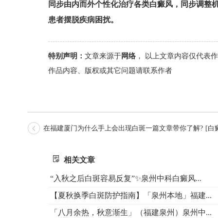
同步由内而外个性化治疗各类白癜风，同步调整
患者摆脱疾病困扰。
特别声明：
文章来源于
网络
， 以上文章内容仅代表
作品内容、版权或其它问题请联系作者
在福建厦门为什么手上会出现白斑一篇文章带你了解?
[白
相关文章
“入秋之后白斑容易反复”✨泉州中科白癜风...
【夏秋换季白斑防护指南】「泉州本地」福建...
「八月余热，秋意渐生」（福建泉州）泉州中...