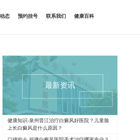
动态
预约挂号
联系我们
健康百科
最新资讯
健康知识-泉州晋江治疗白癜风好医院？儿童脸
上长白癜风是什么原因？
口碑前十-福建白癜风医院手术治疗哪家专业？