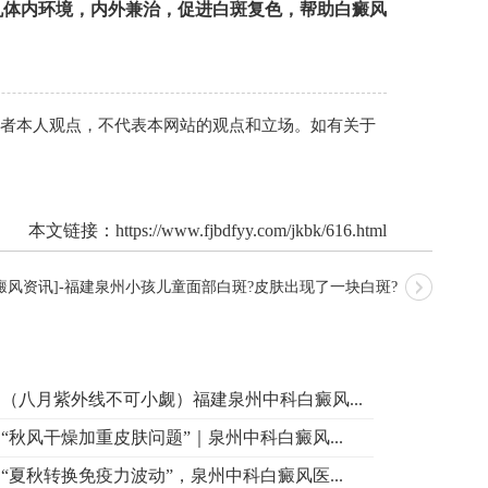
机体内环境，内外兼治，促进白斑复色，帮助白癜风
作者本人观点，不代表本网站的观点和立场。如有关于
本文链接：
https://www.fjbdfyy.com/jkbk/616.html
癜风资讯]-福建泉州小孩儿童面部白斑?皮肤出现了一块白斑?
（八月紫外线不可小觑）福建泉州中科白癜风...
“秋风干燥加重皮肤问题”｜泉州中科白癜风...
“夏秋转换免疫力波动”，泉州中科白癜风医...