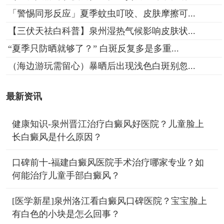
「警惕同形反应」夏季蚊虫叮咬、皮肤摩擦可...
【三伏天祛白科普】泉州湿热气候影响皮肤状...
“夏季只防晒就够了？” 白斑反复多是多重...
（海边游玩需留心）暴晒后出现浅色白斑别忽...
最新资讯
健康知识-泉州晋江治疗白癜风好医院？儿童脸上
长白癜风是什么原因？
口碑前十-福建白癜风医院手术治疗哪家专业？如
何能治疗儿童手部白癜风？
[医学新星]泉州洛江看白癜风口碑医院？宝宝脸上
有白色的小块是怎么回事？