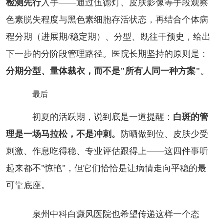
检测先行
入手——通过伍德灯、皮肤影像等手段观察
色素脱失程度与黑色素细胞存活状态，再结合个体病
程分期（进展期/稳定期）、分型、既往干预史，给出
下一步的分阶段管理路径。医院长期坚持的原则是：
分期分型、量体裁衣，而不是"所有人同一种方案"
。
最后
初夏的活跃期，说到底是一道提醒：
白斑的管
理是一场马拉松，不是冲刺。
防晒做到位、皮肤少受
刺激、作息吃得稳、专业评估跟得上——这四件事听
起来都不"惊艳"，但它们恰恰是让病情走向平稳的最
可靠底座。
泉州中科白癜风医院也希望传递这样一个态