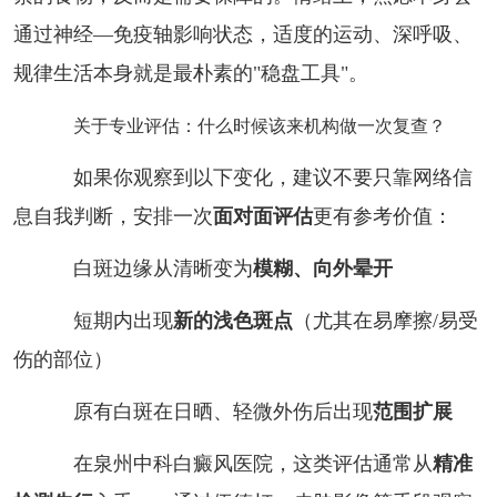
通过神经—免疫轴影响状态，适度的运动、深呼吸、
规律生活本身就是最朴素的"稳盘工具"。
关于专业评估：什么时候该来机构做一次复查？
如果你观察到以下变化，建议不要只靠网络信
息自我判断，安排一次
面对面评估
更有参考价值：
白斑边缘从清晰变为
模糊、向外晕开
短期内出现
新的浅色斑点
（尤其在易摩擦/易受
伤的部位）
原有白斑在日晒、轻微外伤后出现
范围扩展
在泉州中科白癜风医院，这类评估通常从
精准