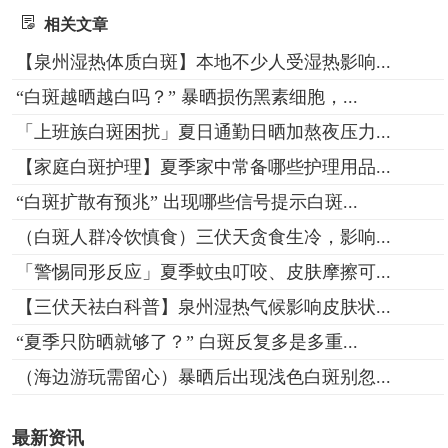
相关文章
【泉州湿热体质白斑】本地不少人受湿热影响...
“白斑越晒越白吗？” 暴晒损伤黑素细胞，...
「上班族白斑困扰」夏日通勤日晒加熬夜压力...
【家庭白斑护理】夏季家中常备哪些护理用品...
“白斑扩散有预兆” 出现哪些信号提示白斑...
（白斑人群冷饮慎食）三伏天贪食生冷，影响...
「警惕同形反应」夏季蚊虫叮咬、皮肤摩擦可...
【三伏天祛白科普】泉州湿热气候影响皮肤状...
“夏季只防晒就够了？” 白斑反复多是多重...
（海边游玩需留心）暴晒后出现浅色白斑别忽...
最新资讯