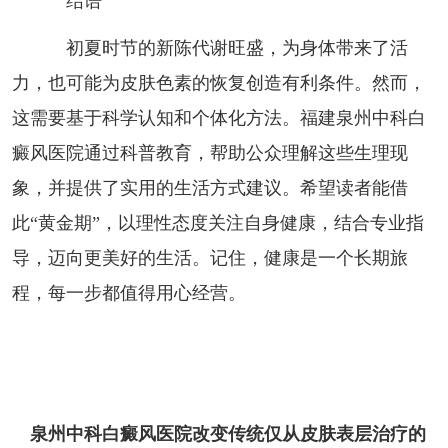
结语
初夏时节的新陈代谢旺盛，为身体带来了活
力，也可能为皮肤色素的恢复创造有利条件。然而，
这需要基于科学认知和个体化方法。福建泉州中科白
癜风医院通过科普教育，帮助公众理解这些生理现
象，并提供了实用的生活方式建议。希望读者能借
此“黄金期”，以理性态度关注自身健康，结合专业指
导，迈向更美好的生活。记住，健康是一个长期旅
程，每一步都值得用心经营。
泉州中科白癜风医院改变传统仅从皮肤表层治疗的