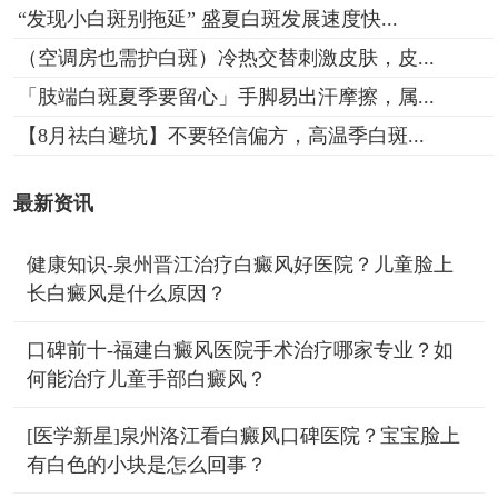
“发现小白斑别拖延” 盛夏白斑发展速度快...
（空调房也需护白斑）冷热交替刺激皮肤，皮...
「肢端白斑夏季要留心」手脚易出汗摩擦，属...
【8月祛白避坑】不要轻信偏方，高温季白斑...
最新资讯
健康知识-泉州晋江治疗白癜风好医院？儿童脸上
长白癜风是什么原因？
口碑前十-福建白癜风医院手术治疗哪家专业？如
何能治疗儿童手部白癜风？
[医学新星]泉州洛江看白癜风口碑医院？宝宝脸上
有白色的小块是怎么回事？