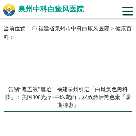
泉州中科白癜风医院
当前位置：
福建省泉州市中科白癜风医院
>
健康百
科
>
告别“遮盖液”尴尬！福建泉州引进「白斑复色黑科
技」：美国308光疗+中医靶向，双效激活黑色素「暑
期特惠」