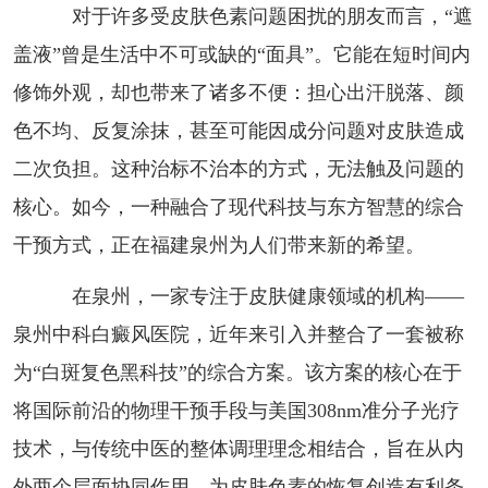
对于许多受皮肤色素问题困扰的朋友而言，“遮
盖液”曾是生活中不可或缺的“面具”。它能在短时间内
修饰外观，却也带来了诸多不便：担心出汗脱落、颜
色不均、反复涂抹，甚至可能因成分问题对皮肤造成
二次负担。这种治标不治本的方式，无法触及问题的
核心。如今，一种融合了现代科技与东方智慧的综合
干预方式，正在福建泉州为人们带来新的希望。
在泉州，一家专注于皮肤健康领域的机构——
泉州中科白癜风医院，近年来引入并整合了一套被称
为“白斑复色黑科技”的综合方案。该方案的核心在于
将国际前沿的物理干预手段与美国308nm准分子光疗
技术，与传统中医的整体调理理念相结合，旨在从内
外两个层面协同作用，为皮肤色素的恢复创造有利条