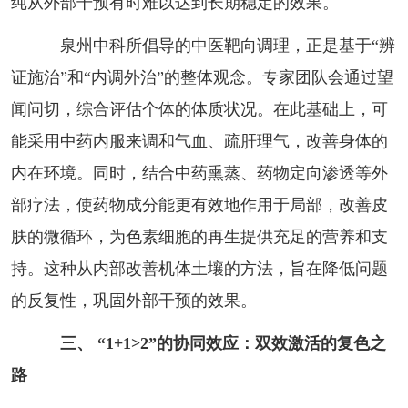
纯从外部干预有时难以达到长期稳定的效果。
泉州中科所倡导的中医靶向调理，正是基于“辨
证施治”和“内调外治”的整体观念。专家团队会通过望
闻问切，综合评估个体的体质状况。在此基础上，可
能采用中药内服来调和气血、疏肝理气，改善身体的
内在环境。同时，结合中药熏蒸、药物定向渗透等外
部疗法，使药物成分能更有效地作用于局部，改善皮
肤的微循环，为色素细胞的再生提供充足的营养和支
持。这种从内部改善机体土壤的方法，旨在降低问题
的反复性，巩固外部干预的效果。
三、 “1+1>2”的协同效应：双效激活的复色之
路