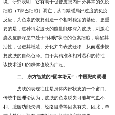
境。研究表明，它有助于促使皮损内部分异常的免疫
细胞（T淋巴细胞）凋亡，从而减缓局部过度的免疫
反应，为色素的恢复创造一个相对稳定的基础。更重
要的是，这种特定波长的能量能够深入皮肤，刺激毛
囊及皮肤深层中处于“休眠”状态的色素细胞，唤醒其
活性，促进其增殖、分化并向表皮迁移，从而逐步恢
复皮肤的自然色泽。由于其精准和相对温和的特性，
该技术适用的群体也较为广泛。
二、 东方智慧的“固本培元”：中医靶向调理
皮肤的表现往往是身体内部状态的一个窗口。
传统中医理论认为，皮肤的色素脱失可能与气血不
和、脏腑功能失调、经络阻滞等因素有关。因此，单