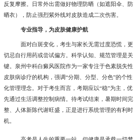
反复摩擦。日常外出需做好物理防晒（如遮阳伞、防
晒衣），防止强烈紫外线对皮肤造成二次伤害。
专业指导，为皮肤健康护航
面对白斑变化，考生与家长无需过度恐慌，更
切忌自行用药或尝试偏方。科学认知、规范管理是关
键。泉州中科白癜风医院作为一家专注于色素脱失性
皮肤病诊疗的机构，强调“分期、分型、分色”的个性
化管理理念。对于考生而言，考期应以“稳”为主，优
先通过生活调整控制病情。待考试结束，暑期时间完
整、人体新陈代谢旺盛，正是进行系统管理的有利时
机。
高考是人生的重要一站，但健康是承载一切梦