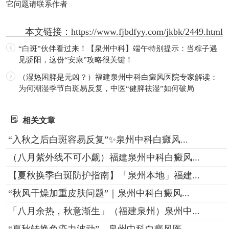
它问题请联系作者
本文链接：
https://www.fjbdfyy.com/jkbk/2449.html
“白斑”伙伴看过来！【泉州中科】端午特别提示：当粽子遇
见骄阳，这份“安康”攻略很关键！
（湿热困脾是元凶？）福建泉州中科白癜风医院专家解读：
为何潮湿季节白斑易反复，中医“健脾祛湿”如何破局
相关文章
“入秋之后白斑容易反复”✨泉州中科白癜风...
（八月紫外线不可小觑）福建泉州中科白癜风...
【夏秋换季白斑防护指南】「泉州本地」福建...
“秋风干燥加重皮肤问题”｜泉州中科白癜风...
「八月余热，秋意渐生」（福建泉州）泉州中...
“夏秋转换免疫力波动”，泉州中科白癜风医...