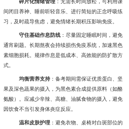
碎片化情绪管理
：无需长时间放松，可利用课
间闭目养神、睡前听轻音乐、进行简短的正念呼吸练
习，及时疏导焦虑，避免情绪长期积压影响免疫。
守住基础作息防线
：尽量固定睡眠时间，避免
通宵刷题。长期熬夜会持续损伤免疫系统，加速黑色
素细胞损耗。规律作息是低成本、高效能的防扩散方
式。
均衡营养支持
：备考期间需保证优质蛋白、坚
果及深色蔬果的摄入，为黑色素合成提供原料（如酪
氨酸）。应减少辛辣、高糖、油腻食物的摄入，避免
因饮食不当引发身体炎症反应。
温和皮肤护理
：避免衣物、桌椅对白斑部位的