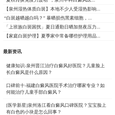
【泉州湿热体质白斑】本地不少人受湿热影响...
“白斑越晒越白吗？” 暴晒损伤黑素细胞，...
「上班族白斑困扰」夏日通勤日晒加熬夜压力...
【家庭白斑护理】夏季家中常备哪些护理用品...
最新资讯
健康知识-泉州晋江治疗白癜风好医院？儿童脸上
长白癜风是什么原因？
口碑前十-福建白癜风医院手术治疗哪家专业？如
何能治疗儿童手部白癜风？
[医学新星]泉州洛江看白癜风口碑医院？宝宝脸上
有白色的小块是怎么回事？