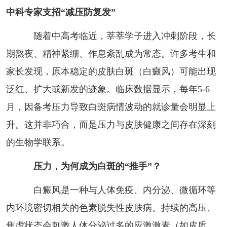
中科专家支招“减压防复发”
随着中高考临近，莘莘学子进入冲刺阶段，长
期熬夜、精神紧绷、作息紊乱成为常态。许多考生和
家长发现，原本稳定的皮肤白斑（白癜风）可能出现
泛红、扩大或新发的迹象。临床数据显示，每年5-6
月，因备考压力导致白斑病情波动的就诊量会明显上
升。这并非巧合，而是压力与皮肤健康之间存在深刻
的生物学联系。
压力，为何成为白斑的“推手”？
白癜风是一种与人体免疫、内分泌、微循环等
内环境密切相关的色素脱失性皮肤病。持续的高压、
焦虑状态会刺激人体分泌过多的应激激素（如皮质