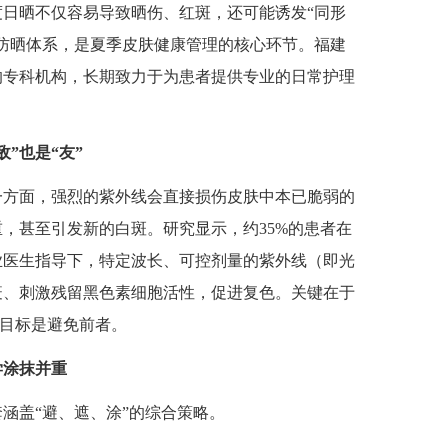
日晒不仅容易导致晒伤、红斑，还可能诱发“同形
防晒体系，是夏季皮肤健康管理的核心环节。福建
的专科机构，长期致力于为患者提供专业的日常护理
”也是“友”
方面，强烈的紫外线会直接损伤皮肤中本已脆弱的
，甚至引发新的白斑。研究显示，约35%的患者在
业医生指导下，特定波长、可控剂量的紫外线（即光
疫、刺激残留黑色素细胞活性，促进复色。关键在于
的目标是避免前者。
学涂抹并重
盖“避、遮、涂”的综合策略。