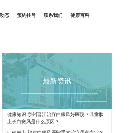
动态
预约挂号
联系我们
健康百科
最新资讯
健康知识-泉州晋江治疗白癜风好医院？儿童脸
上长白癜风是什么原因？
口碑前十-福建白癜风医院手术治疗哪家专业？