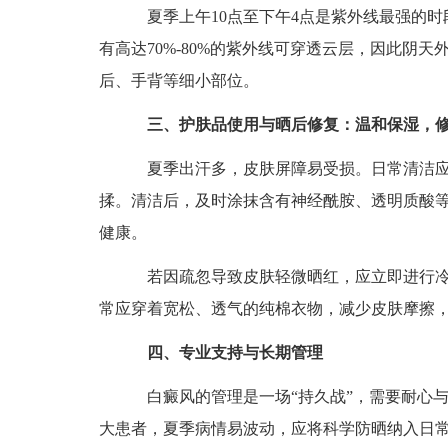
夏季上午10点至下午4点是紫外线最强的时
有高达70%-80%的紫外线可穿透云层，因此阴
后、手背等细小部位。
三、护肤品使用与晒后修复：温和保湿，
夏季出汗多，皮肤屏障易受损。日常清洁应使
揉。清洁后，及时涂抹含有神经酰胺、透明质酸
健康。
若因疏忽导致皮肤轻微晒红，应立即进行冷
常应穿着宽松、透气的纯棉衣物，减少皮肤摩擦
四、专业支持与长期管理
白癜风的管理是一场“持久战”，需要耐心与
大患者，夏季病情易波动，应将科学防晒纳入日