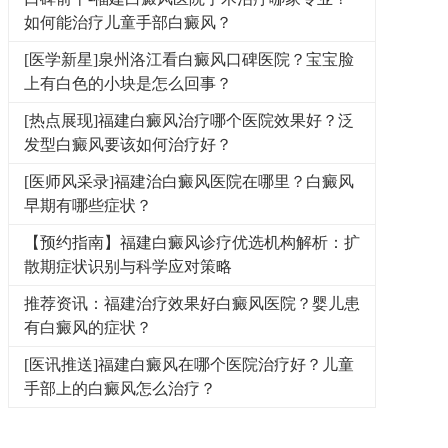
如何能治疗儿童手部白癜风？
[医学新星]泉州洛江看白癜风口碑医院？宝宝脸
上有白色的小块是怎么回事？
[热点展现]福建白癜风治疗哪个医院效果好？泛
发型白癜风要该如何治疗好？
[医师风采录]福建治白癜风医院在哪里？白癜风
早期有哪些症状？
【预约指南】福建白癜风诊疗优选机构解析：扩
散期症状识别与科学应对策略
推荐资讯：福建治疗效果好白癜风医院？婴儿患
有白癜风的症状？
[医讯推送]福建白癜风在哪个医院治疗好？儿童
手部上的白癜风怎么治疗？