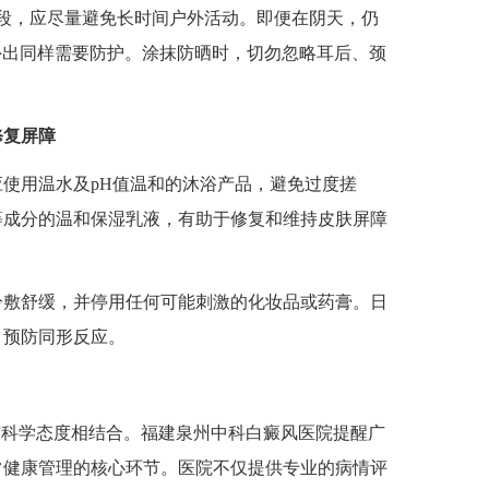
段，应尽量避免长时间户外活动。即便在阴天，仍
天外出同样需要防护。涂抹防晒时，切勿忽略耳后、颈
修复屏障
用温水及pH值温和的沐浴产品，避免过度搓
等成分的温和保湿乳液，有助于修复和维持皮肤屏障
敷舒缓，并停用任何可能刺激的化妆品或药膏。日
，预防同形反应。
科学态度相结合。福建泉州中科白癜风医院提醒广
常健康管理的核心环节。医院不仅提供专业的病情评