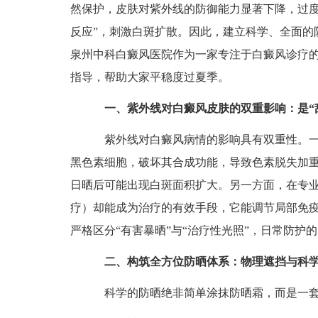
然保护，皮肤对紫外线的防御能力显著下降，过度
反应”，刺激白斑扩散。因此，建立科学、全面的
泉州中科白癜风医院作为一家专注于白癜风诊疗
指导，帮助大家平稳度过夏季。
一、紫外线对白癜风皮肤的双重影响：是“敌
紫外线对白癜风病情的影响具有双重性。一
黑色素细胞，破坏其合成功能，导致色素脱失加重
日晒后可能出现白斑面积扩大。另一方面，在专
疗）却能成为治疗的有效手段，它能调节局部免
严格区分“有害暴晒”与“治疗性光照”，日常防护
二、构筑全方位防晒体系：物理遮挡与科
科学的防晒绝非简单涂抹防晒霜，而是一套涵