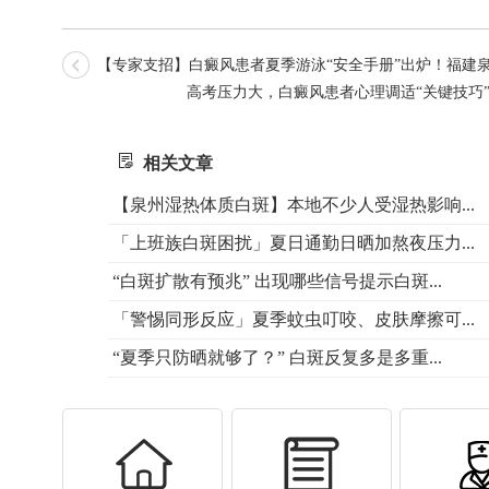
【专家支招】白癜风患者夏季游泳“安全手册”出炉！福建
高考压力大，白癜风患者心理调适“关键技巧
相关文章
【泉州湿热体质白斑】本地不少人受湿热影响...
「上班族白斑困扰」夏日通勤日晒加熬夜压力...
“白斑扩散有预兆” 出现哪些信号提示白斑...
「警惕同形反应」夏季蚊虫叮咬、皮肤摩擦可...
“夏季只防晒就够了？” 白斑反复多是多重...