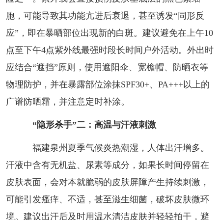
胞，可能导致其功能亢进后衰退，甚至诱发“同形反
应”，即在暴晒部位出现新的白斑。建议避免在上午10
点至下午4点紫外线最强时段长时间户外活动。外出时
应结合“遮挡”原则，使用遮阳伞、宽檐帽、防晒衣等
物理防护，并在暴露部位涂抹SPF30+、PA+++以上的
广谱防晒霜，并注意定时补涂。
“隐形杀手”二：高温与汗液刺激
福建泉州夏季气候炎热潮湿，人体出汗增多。
汗液中含有无机盐、尿素等成分，如果长时间停留在
皮肤表面，会对本就脆弱的皮肤屏障产生持续刺激，
可能引发瘙痒、不适，甚至滋生细菌，破坏皮肤微环
境。建议出汗后及时用温水清洁皮肤并轻轻拍干，避