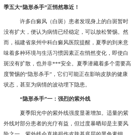
季五大“隐形杀手”正悄然靠近！
许多白癜风（白斑）患者发现身上的白斑暂时
没有扩大，便认为病情已经稳定，可以放松警惕。然
而，福建省泉州中科白癜风医院提醒，夏季的到来意
味着多种环境与生活习惯因素正在悄然变化，即使白
斑没有扩散，也并非***安全。夏季潜藏着多个需要高
度警惕的“隐形杀手”，它们可能正在影响皮肤的健康
状态，甚至为病情的波动埋下隐患。
“隐形杀手”一：强烈的紫外线
夏季阳光中的紫外线强度显著增加。适量的紫
外线对部分患者的光疗有益，但过度暴晒却是主要风
险之一。紫外线会直接损伤皮肤基底层的黑色素细