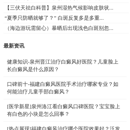
【三伏天祛白科普】泉州湿热气候影响皮肤状...
“夏季只防晒就够了？” 白斑反复多是多重...
（海边游玩需留心）暴晒后出现浅色白斑别忽...
最新资讯
健康知识-泉州晋江治疗白癜风好医院？儿童脸上
长白癜风是什么原因？
口碑前十-福建白癜风医院手术治疗哪家专业？如
何能治疗儿童手部白癜风？
[医学新星]泉州洛江看白癜风口碑医院？宝宝脸上
有白色的小块是怎么回事？
[热点展现]福建白癜风治疗哪个医院效果好？泛发