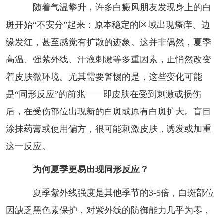
随着气温攀升，许多白癜风朋友发现身上的白
斑开始“不安分”起来：原本稳定的区域出现瘙痒、边
缘发红，甚至感觉有扩散的迹象。这并非偶然，夏季
高温、强紫外线、汗液刺激等多重因素，正悄然改变
着皮肤微环境。尤其需要警惕的是，这些变化可能
是“同形反应”的前兆——即皮肤在受到刺激或损伤
后，在受伤部位出现新的白斑或原有白斑扩大。盲目
涂抹药膏或使用偏方，很可能刺激皮肤，诱发或加重
这一反应。
为何夏季更易出现同形反应？
夏季紫外线强度是其他季节的3-5倍，白斑部位
因缺乏黑色素保护，对紫外线的防御能力几乎为零，