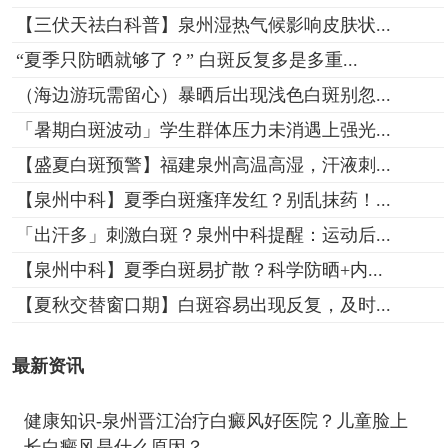
【三伏天祛白科普】泉州湿热气候影响皮肤状...
“夏季只防晒就够了？” 白斑反复多是多重...
（海边游玩需留心）暴晒后出现浅色白斑别忽...
「暑期白斑波动」学生群体压力未消遇上强光...
【盛夏白斑预警】福建泉州高温高湿，汗液刺...
【泉州中科】夏季白斑瘙痒发红？别乱抹药！...
「出汗多」刺激白斑？泉州中科提醒：运动后...
【泉州中科】夏季白斑易扩散？科学防晒+内...
【夏秋交替窗口期】白斑容易出现反复，及时...
最新资讯
健康知识-泉州晋江治疗白癜风好医院？儿童脸上
长白癜风是什么原因？