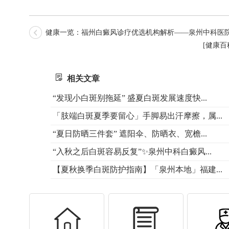
健康一览：福州白癜风诊疗优选机构解析——泉州中科医
[健康
相关文章
“发现小白斑别拖延” 盛夏白斑发展速度快...
「肢端白斑夏季要留心」手脚易出汗摩擦，属...
“夏日防晒三件套” 遮阳伞、防晒衣、宽檐...
“入秋之后白斑容易反复”✨泉州中科白癜风...
【夏秋换季白斑防护指南】「泉州本地」福建...