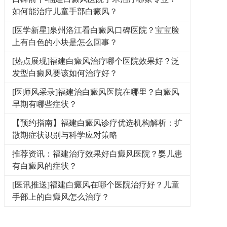
如何能治疗儿童手部白癜风？
[医学新星]泉州洛江看白癜风口碑医院？宝宝脸
上有白色的小块是怎么回事？
[热点展现]福建白癜风治疗哪个医院效果好？泛
发型白癜风要该如何治疗好？
[医师风采录]福建治白癜风医院在哪里？白癜风
早期有哪些症状？
【预约指南】福建白癜风诊疗优选机构解析：扩
散期症状识别与科学应对策略
推荐资讯：福建治疗效果好白癜风医院？婴儿患
有白癜风的症状？
[医讯推送]福建白癜风在哪个医院治疗好？儿童
手部上的白癜风怎么治疗？