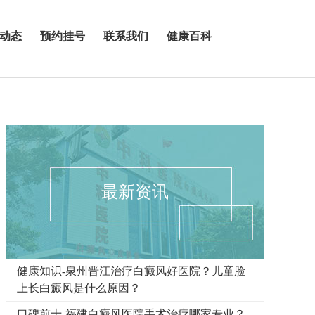
动态
预约挂号
联系我们
健康百科
最新资讯
健康知识-泉州晋江治疗白癜风好医院？儿童脸
上长白癜风是什么原因？
口碑前十-福建白癜风医院手术治疗哪家专业？