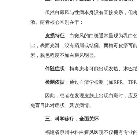
虽然白癜风与性病本身没有直接关系，但梅
淆。两者核心区别在于：
皮损特征
：白癜风的白斑通常呈现为乳白
比，表面光滑，没有鳞屑或结痂。而梅毒皮疹可
累，脱色程度不如白癜风明显。
伴随症状
：梅毒患者可能出现发热、淋巴
检测依据
：通过血清学检测（如RPR、TP
因此，患者在发现皮肤上出现白斑时，应及
免盲目比对症状，延误病情。
三、科学诊疗，全面关怀
福建省泉州中科白癜风医院不仅拥有专业的