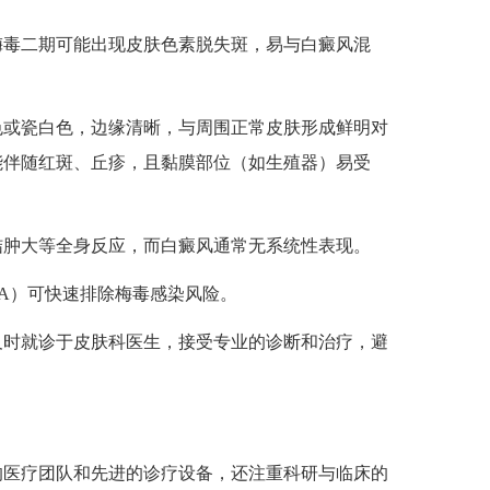
毒二期可能出现皮肤色素脱失斑，易与白癜风混
色或瓷白色，边缘清晰，与周围正常皮肤形成鲜明对
能伴随红斑、丘疹，且黏膜部位（如生殖器）易受
结肿大等全身反应，而白癜风通常无系统性表现。
PA）可快速排除梅毒感染风险。
时就诊于皮肤科医生，接受专业的诊断和治疗，避
医疗团队和先进的诊疗设备，还注重科研与临床的