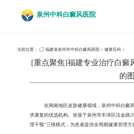
泉州中科白癜风医院
当前位置：
福建省泉州市中科白癜风医院
>
健康百科
>
[重点聚焦]福建专业治疗白
的
在闽南地区皮肤健康领域，泉州中科白癜风
求康复的优选机构。坐落于泉州市丰泽区法金路29
理干预”三维模式，为患者提供全周期健康管理方