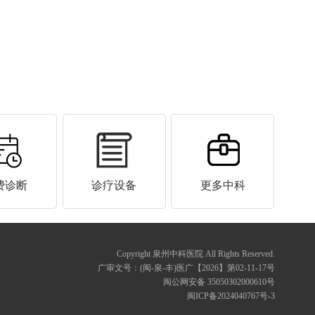
费诊断
诊疗设备
更多中科
Copyright 泉州中科医院 All Rights Reserved.
广审文号：(闽-泉-丰)医广【2026】第02-11-17号
闽公网安备 35050302000610号
闽ICP备2024040767号-3