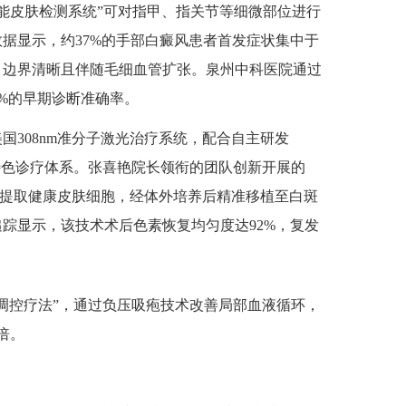
能皮肤检测系统”可对指甲、指关节等细微部位进行
据显示，约37%的手部白癜风患者首发症状集中于
，边界清晰且伴随毛细血管扩张。泉州中科医院通过
8%的早期诊断准确率。
308nm准分子激光治疗系统，配合自主研发
特色诊疗体系。张喜艳院长领衔的团队创新开展的
手段提取健康皮肤细胞，经体外培养后精准移植至白斑
踪显示，该技术术后色素恢复均匀度达92%，复发
控疗法”，通过负压吸疱技术改善局部血液循环，
倍。