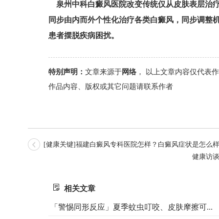
泉州中科白癜风医院改变传统仅从皮肤表层治
同步由内而外个性化治疗各类白癜风，同步调整
患者摆脱疾病困扰。
特别声明：
文章来源于
网络
， 以上文章内容仅代表
作品内容、版权或其它问题请联系作者
[健康关键]福建白癜风专科医院怎样？白癜风症状是怎么
健康访
相关文章
「警惕同形反应」夏季蚊虫叮咬、皮肤摩擦可...