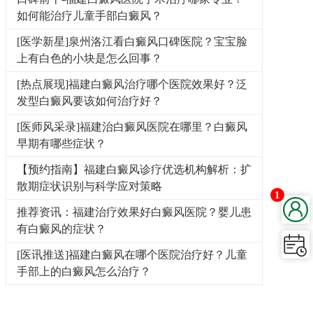
如何能治疗儿童手部白癜风？
[医学新星]泉州洛江看白癜风口碑医院？宝宝脸
上有白色的小块是怎么回事？
[热点展现]福建白癜风治疗哪个医院效果好？泛
发型白癜风要该如何治疗好？
[医师风采录]福建治白癜风医院在哪里？白癜风
早期有哪些症状？
【预约指南】福建白癜风诊疗优选机构解析：扩
散期症状识别与科学应对策略
1
推荐资讯：福建治疗效果好白癜风医院？婴儿患
有白癜风的症状？
[医讯推送]福建白癜风在哪个医院治疗好？儿童
手部上的白癜风怎么治疗？