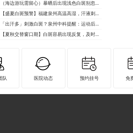
（海边游玩需留心）暴晒后出现浅色白斑别忽...
【盛夏白斑预警】福建泉州高温高湿，汗液刺...
「出汗多」刺激白斑？泉州中科提醒：运动后...
【夏秋交替窗口期】白斑容易出现反复，及时...
团队
医院动态
预约挂号
免