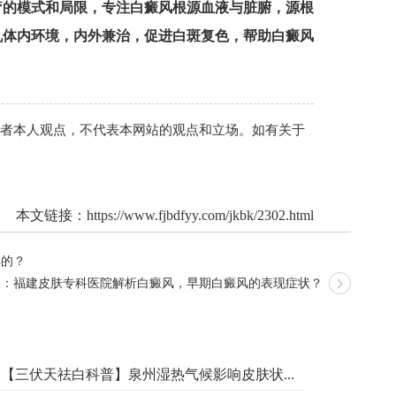
疗的模式和局限，专注白癜风根源血液与脏腑，源根
机体内环境，内外兼治，促进白斑复色，帮助白癜风
作者本人观点，不代表本网站的观点和立场。如有关于
本文链接：
https://www.fjbdfyy.com/jkbk/2302.html
样的？
谈：福建皮肤专科医院解析白癜风，早期白癜风的表现症状？
【三伏天祛白科普】泉州湿热气候影响皮肤状...