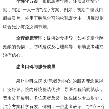
个性化方案
：根据患者年龄、体质及病情分
期，制定“一人一方”治疗方案。例如，初期白斑以口
服白灵片、外用丁酸氢化可的松乳膏为主；进展期则
联合光疗与免疫调节剂。
全程健康管理
：提供饮食指导（如补充富含酪
氨酸的食物）、防晒建议及心理疏导，帮助患者建立
治疗信心。
患者口碑与服务质量
泉州中科医院以“患者为中心”的服务理念赢得
广泛好评。院内环境整洁优雅，导医全程陪同就诊，
费用公开透明。多位患者反馈，医生团队专业耐心，
治疗方案科学有效。例如，一位患者表示：“治疗三个