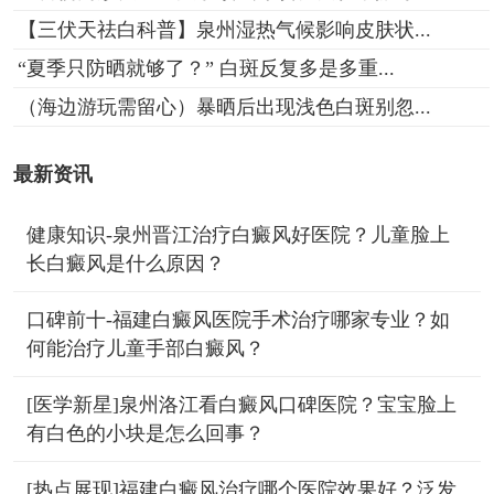
【三伏天祛白科普】泉州湿热气候影响皮肤状...
“夏季只防晒就够了？” 白斑反复多是多重...
（海边游玩需留心）暴晒后出现浅色白斑别忽...
最新资讯
健康知识-泉州晋江治疗白癜风好医院？儿童脸上
长白癜风是什么原因？
口碑前十-福建白癜风医院手术治疗哪家专业？如
何能治疗儿童手部白癜风？
[医学新星]泉州洛江看白癜风口碑医院？宝宝脸上
有白色的小块是怎么回事？
[热点展现]福建白癜风治疗哪个医院效果好？泛发