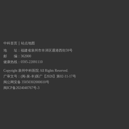
中科首页
站点地图
地 址：
福建省泉州市丰泽区通港西街59号
邮 编：362000
健康热线：
0595-22091110
Copyright 泉州中科医院 All Rights Reserved.
广审文号：(闽-泉-丰)医广【2026】第02-11-17号
闽公网安备 35050302000610号
闽ICP备2024040767号-3