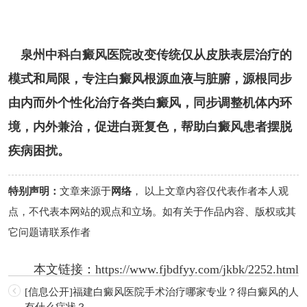
泉州中科白癜风医院改变传统仅从皮肤表层治疗的
模式和局限，专注白癜风根源血液与脏腑，源根同步
由内而外个性化治疗各类白癜风，同步调整机体内环
境，内外兼治，促进白斑复色，帮助白癜风患者摆脱
疾病困扰。
特别声明：
文章来源于
网络
， 以上文章内容仅代表作者本人观
点，不代表本网站的观点和立场。如有关于作品内容、版权或其
它问题请联系作者
本文链接：
https://www.fjbdfyy.com/jkbk/2252.html
[信息公开]福建白癜风医院手术治疗哪家专业？得白癜风的人
有什么症状？