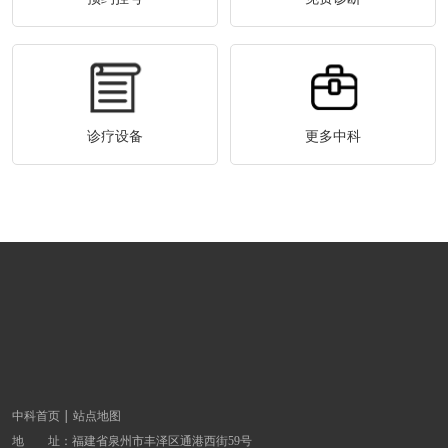
诊疗设备
更多中科
中科首页
站点地图
地 址：
福建省泉州市丰泽区通港西街59号