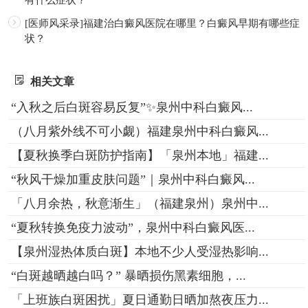
[医师风采录]福建治白癜风医院在哪里？白癜风早期有哪些症
状？
相关文章
“入秋之后白斑容易反复”✨泉州中科白癜风...
（八月紫外线不可小觑）福建泉州中科白癜风...
【夏秋换季白斑防护指南】「泉州本地」福建...
“秋风干燥加重皮肤问题”｜泉州中科白癜风...
「八月余热，秋意渐生」（福建泉州）泉州中...
“夏秋转换免疫力波动”，泉州中科白癜风医...
【泉州湿热体质白斑】本地不少人受湿热影响...
“白斑越晒越白吗？” 暴晒损伤黑素细胞，...
「上班族白斑困扰」夏日通勤日晒加熬夜压力...