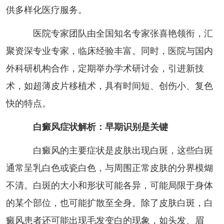
供多样化医疗服务。
医院专家团队由全国知名专家张喜艳领衔，汇
聚资深专业专家，临床经验丰富。同时，医院与国内
外科研机构合作，定期举办学术研讨会，引进新技
术，如超薄皮片移植术，具有时间短、创伤小、复色
快的特点。
白癜风症状解析：早期识别是关键
白癜风的主要症状是皮肤出现白斑，这些白斑
通常呈乳白色或瓷白色，与周围正常皮肤的分界模煳
不清。白斑的大小和形状可能各异，可能局限于身体
的某个部位，也可能扩散至全身。除了皮肤白斑，白
癜风患者还可能出现毛发变白的现象，如头发、眉