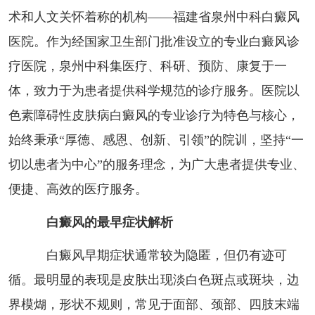
术和人文关怀着称的机构——福建省泉州中科白癜风
医院。作为经国家卫生部门批准设立的专业白癜风诊
疗医院，泉州中科集医疗、科研、预防、康复于一
体，致力于为患者提供科学规范的诊疗服务。医院以
色素障碍性皮肤病白癜风的专业诊疗为特色与核心，
始终秉承“厚德、感恩、创新、引领”的院训，坚持“一
切以患者为中心”的服务理念，为广大患者提供专业、
便捷、高效的医疗服务。
白癜风的最早症状解析
白癜风早期症状通常较为隐匿，但仍有迹可
循。最明显的表现是皮肤出现淡白色斑点或斑块，边
界模煳，形状不规则，常见于面部、颈部、四肢末端