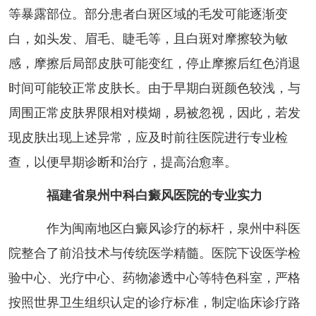
等暴露部位。部分患者白斑区域的毛发可能逐渐变
白，如头发、眉毛、睫毛等，且白斑对摩擦较为敏
感，摩擦后局部皮肤可能变红，停止摩擦后红色消退
时间可能较正常皮肤长。由于早期白斑颜色较浅，与
周围正常皮肤界限相对模煳，易被忽视，因此，若发
现皮肤出现上述异常，应及时前往医院进行专业检
查，以便早期诊断和治疗，提高治愈率。
福建省泉州中科白癜风医院的专业实力
作为闽南地区白癜风诊疗的标杆，泉州中科医
院整合了前沿技术与传统医学精髓。医院下设医学检
验中心、光疗中心、药物渗透中心等特色科室，严格
按照世界卫生组织认定的诊疗标准，制定临床诊疗路