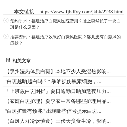
本文链接：
https://www.fjbdfyy.com/jkbk/2238.html
预约手术：福建治疗白癜风医院费用？脸上突然长了一块白
斑是什么原因？
推荐资讯：福建治疗效果好白癜风医院？婴儿患有白癜风的
症状？
相关文章
【泉州湿热体质白斑】本地不少人受湿热影响...
“白斑越晒越白吗？” 暴晒损伤黑素细胞，...
「上班族白斑困扰」夏日通勤日晒加熬夜压力...
【家庭白斑护理】夏季家中常备哪些护理用品...
“白斑扩散有预兆” 出现哪些信号提示白斑...
（白斑人群冷饮慎食）三伏天贪食生冷，影响...