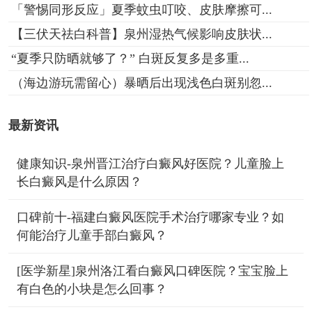
「警惕同形反应」夏季蚊虫叮咬、皮肤摩擦可...
【三伏天祛白科普】泉州湿热气候影响皮肤状...
“夏季只防晒就够了？” 白斑反复多是多重...
（海边游玩需留心）暴晒后出现浅色白斑别忽...
最新资讯
健康知识-泉州晋江治疗白癜风好医院？儿童脸上
长白癜风是什么原因？
口碑前十-福建白癜风医院手术治疗哪家专业？如
何能治疗儿童手部白癜风？
[医学新星]泉州洛江看白癜风口碑医院？宝宝脸上
有白色的小块是怎么回事？