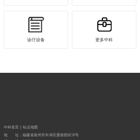
诊疗设备
更多中科
中科首页
站点地图
地 址：
福建省泉州市丰泽区通港西街59号