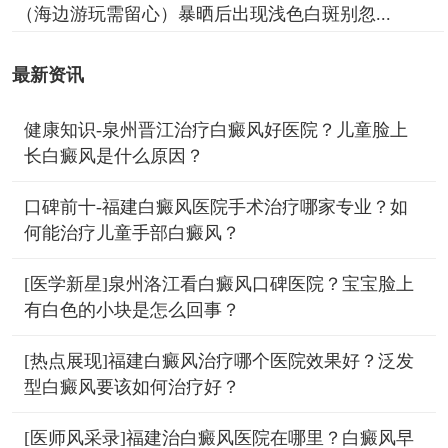
（海边游玩需留心）暴晒后出现浅色白斑别忽...
最新资讯
健康知识-泉州晋江治疗白癜风好医院？儿童脸上
长白癜风是什么原因？
口碑前十-福建白癜风医院手术治疗哪家专业？如
何能治疗儿童手部白癜风？
[医学新星]泉州洛江看白癜风口碑医院？宝宝脸上
有白色的小块是怎么回事？
[热点展现]福建白癜风治疗哪个医院效果好？泛发
型白癜风要该如何治疗好？
[医师风采录]福建治白癜风医院在哪里？白癜风早