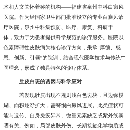
术和人文关怀着称的机构——福建省泉州中科白癜风
医院。作为经国家卫生部门批准设立的专业白癜风诊
疗医院，泉州中科集预防、医疗、康复、科研于一
体，致力于为患者提供科学规范的诊疗服务。医院以
色素障碍性皮肤病为核心诊疗方向，秉承“厚德、感
恩、创新、引领”的院训，结合现代医学技术与传统中
医理念，形成了独具特色的诊疗体系。
肚皮白斑的诱因与科学应对
若发现肚皮出现不规则浅白色斑块，且边缘模
煳、面积逐渐扩大，需警惕白癜风进展。此类症状可
能与遗传、自身免疫异常、微量元素缺乏或紫外线暴
晒有关。例如，局部皮肤外伤、长期接触化学物质或