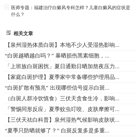
医师专题：福建治疗白癜风专科怎样？儿童白癜风的症状是
什么？
相关文章
【泉州湿热体质白斑】本地不少人受湿热影响...
“白斑越晒越白吗？” 暴晒损伤黑素细胞，...
「上班族白斑困扰」夏日通勤日晒加熬夜压力...
【家庭白斑护理】夏季家中常备哪些护理用品...
“白斑扩散有预兆” 出现哪些信号提示白斑...
（白斑人群冷饮慎食）三伏天贪食生冷，影响...
「警惕同形反应」夏季蚊虫叮咬、皮肤摩擦可...
【三伏天祛白科普】泉州湿热气候影响皮肤状...
“夏季只防晒就够了？” 白斑反复多是多重...