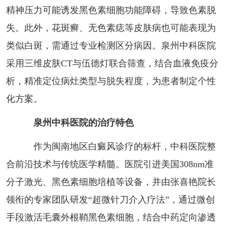
精神压力可能诱发黑色素细胞功能障碍，导致色素脱
失。此外，花斑癣、无色素痣等皮肤病也可能表现为
类似白斑，需通过专业检测区分病因。泉州中科医院
采用三维皮肤CT与伍德灯联合筛查，结合血液免疫分
析，精准定位病灶类型与脱失程度，为患者制定个性
化方案。
泉州中科医院的治疗特色
作为闽南地区白癜风诊疗的标杆，中科医院整
合前沿技术与传统医学精髓。医院引进美国308nm准
分子激光、黑色素细胞培植等设备，并由张喜艳院长
领衔的专家团队研发“超微针刀介入疗法”，通过微创
手段激活毛囊外根鞘黑色素细胞，结合中药定向渗透