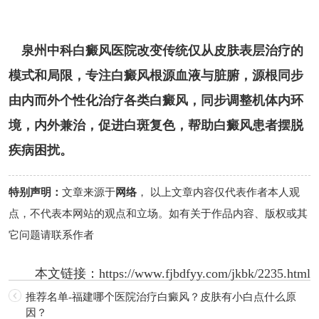
泉州中科白癜风医院改变传统仅从皮肤表层治疗的
模式和局限，专注白癜风根源血液与脏腑，源根同步
由内而外个性化治疗各类白癜风，同步调整机体内环
境，内外兼治，促进白斑复色，帮助白癜风患者摆脱
疾病困扰。
特别声明：
文章来源于
网络
， 以上文章内容仅代表作者本人观
点，不代表本网站的观点和立场。如有关于作品内容、版权或其
它问题请联系作者
本文链接：
https://www.fjbdfyy.com/jkbk/2235.html
推荐名单-福建哪个医院治疗白癜风？皮肤有小白点什么原
因？