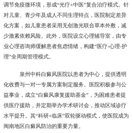
调节免疫微环境，形成“光疗+中医”复合治疗模式。针
对儿童、青少年及成人不同生理特点，医院制定差异
化方案，如儿童患者采用无创激光联合草本外敷，减
少激素依赖风险。此外，医院设立心理辅导室，由专
业心理咨询师缓解患者焦虑情绪，构建“医疗-心理-护
理”全周期管理模式。
泉州中科白癜风医院以患者为中心，提供透明
化收费与一对一专属方案制定服务。医院积极参与公
益事业，成立“白癜风康复援助基金”，为困难患者提
供医疗援助，并定期举办学术研讨会，推动区域诊疗
水平提升。其“科研+临床”双轮驱动模式，使医院成为
闽南地区白癜风防治的重要力量。