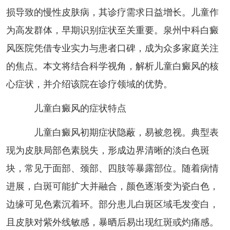
损导致的慢性皮肤病，其诊疗需求日益增长。儿童作
为高发群体，早期识别症状至关重要。泉州中科白癜
风医院凭借专业实力与患者口碑，成为众多家庭关注
的焦点。本文将结合科学视角，解析儿童白癜风的核
心症状，并介绍该院在诊疗领域的优势。
儿童白癜风的症状特点
儿童白癜风初期症状隐蔽，易被忽视。典型表
现为皮肤局部色素脱失，形成边界清晰的淡白色斑
块，常见于面部、颈部、四肢等暴露部位。随着病情
进展，白斑可能扩大并融合，颜色逐渐变为瓷白色，
边缘可见色素沉着环。部分患儿白斑区域毛发变白，
且皮肤对紫外线敏感，暴晒后易出现红斑或灼痛感。