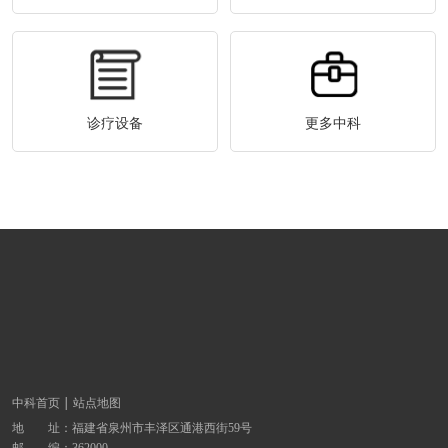
诊疗设备
更多中科
中科首页
站点地图
地 址：
福建省泉州市丰泽区通港西街59号
邮 编：362000