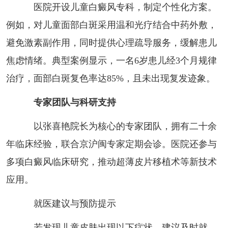
医院开设儿童白癜风专科，制定个性化方案。
例如，对儿童面部白斑采用温和光疗结合中药外敷，
避免激素副作用，同时提供心理疏导服务，缓解患儿
焦虑情绪。典型案例显示，一名6岁患儿经3个月规律
治疗，面部白斑复色率达85%，且未出现复发迹象。
专家团队与科研支持
以张喜艳院长为核心的专家团队，拥有二十余
年临床经验，联合京沪闽专家定期会诊。医院还参与
多项白癜风临床研究，推动超薄皮片移植术等新技术
应用。
就医建议与预防提示
若发现儿童皮肤出现以下症状，建议及时就