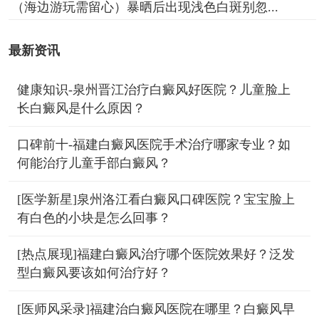
（海边游玩需留心）暴晒后出现浅色白斑别忽...
最新资讯
健康知识-泉州晋江治疗白癜风好医院？儿童脸上
长白癜风是什么原因？
口碑前十-福建白癜风医院手术治疗哪家专业？如
何能治疗儿童手部白癜风？
[医学新星]泉州洛江看白癜风口碑医院？宝宝脸上
有白色的小块是怎么回事？
[热点展现]福建白癜风治疗哪个医院效果好？泛发
型白癜风要该如何治疗好？
[医师风采录]福建治白癜风医院在哪里？白癜风早