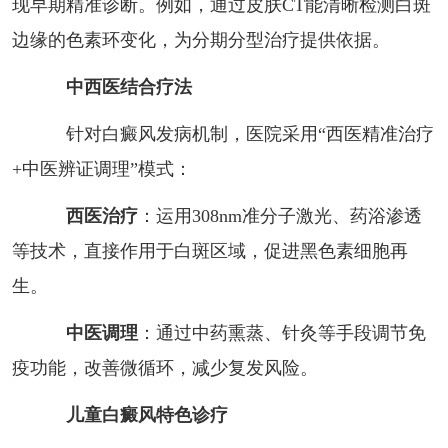
现早期精准诊断。例如，通过皮肤CT能清晰检测白斑
边缘的色素环变化，为分期分型治疗提供依据。
中西医结合疗法
针对白癜风发病机制，医院采用“西医精准治疗
+中医辨证调理”模式：
西医治疗
：运用308nm准分子激光、药浴渗透
等技术，直接作用于白斑区域，促进黑色素细胞再
生。
中医调理
：通过中药熏蒸、针灸等手段调节免
疫功能，改善微循环，减少复发风险。
儿童白癜风特色诊疗