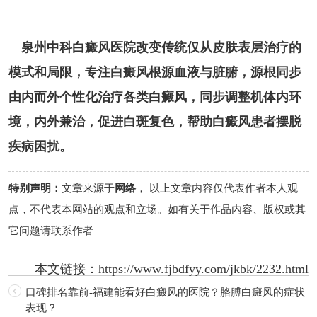
泉州中科白癜风医院改变传统仅从皮肤表层治疗的
模式和局限，专注白癜风根源血液与脏腑，源根同步
由内而外个性化治疗各类白癜风，同步调整机体内环
境，内外兼治，促进白斑复色，帮助白癜风患者摆脱
疾病困扰。
特别声明：
文章来源于
网络
， 以上文章内容仅代表作者本人观
点，不代表本网站的观点和立场。如有关于作品内容、版权或其
它问题请联系作者
本文链接：
https://www.fjbdfyy.com/jkbk/2232.html
口碑排名靠前-福建能看好白癜风的医院？胳膊白癜风的症状
表现？