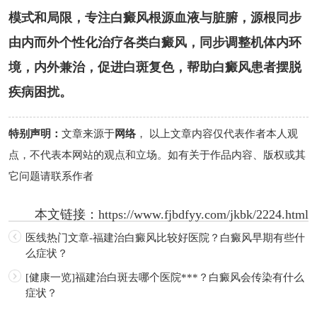
模式和局限，专注白癜风根源血液与脏腑，源根同步
由内而外个性化治疗各类白癜风，同步调整机体内环
境，内外兼治，促进白斑复色，帮助白癜风患者摆脱
疾病困扰。
特别声明：
文章来源于
网络
， 以上文章内容仅代表作者本人观
点，不代表本网站的观点和立场。如有关于作品内容、版权或其
它问题请联系作者
本文链接：
https://www.fjbdfyy.com/jkbk/2224.html
医线热门文章-福建治白癜风比较好医院？白癜风早期有些什
么症状？
[健康一览]福建治白斑去哪个医院***？白癜风会传染有什么
症状？