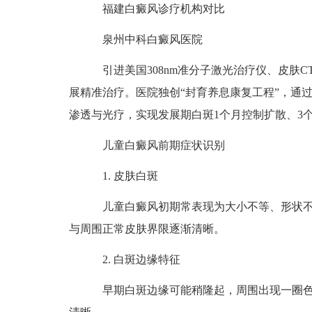
福建白癜风诊疗机构对比
泉州中科白癜风医院
引进美国308nm准分子激光治疗仪、皮肤C
展精准治疗。医院独创“封育养息康复工程”，通过
渗透与光疗，实现发展期白斑1个月控制扩散、3
儿童白癜风前期症状识别
1. 皮肤白斑
儿童白癜风初期常表现为大小不等、形状不
与周围正常皮肤界限逐渐清晰。
2. 白斑边缘特征
早期白斑边缘可能稍隆起，周围出现一圈色