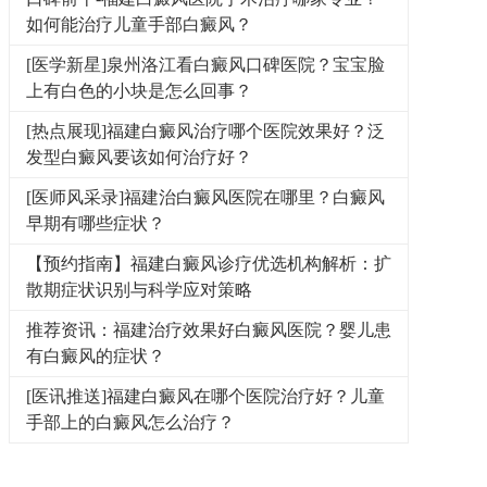
如何能治疗儿童手部白癜风？
[医学新星]泉州洛江看白癜风口碑医院？宝宝脸
上有白色的小块是怎么回事？
[热点展现]福建白癜风治疗哪个医院效果好？泛
发型白癜风要该如何治疗好？
[医师风采录]福建治白癜风医院在哪里？白癜风
早期有哪些症状？
【预约指南】福建白癜风诊疗优选机构解析：扩
散期症状识别与科学应对策略
推荐资讯：福建治疗效果好白癜风医院？婴儿患
有白癜风的症状？
[医讯推送]福建白癜风在哪个医院治疗好？儿童
手部上的白癜风怎么治疗？