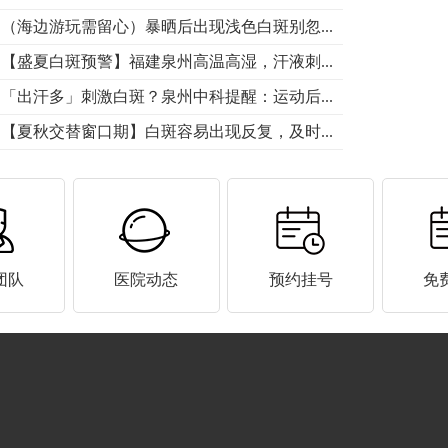
（海边游玩需留心）暴晒后出现浅色白斑别忽...
【盛夏白斑预警】福建泉州高温高湿，汗液刺...
「出汗多」刺激白斑？泉州中科提醒：运动后...
【夏秋交替窗口期】白斑容易出现反复，及时...
团队
医院动态
预约挂号
免