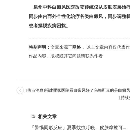
泉州中科白癜风医院改变传统仅从皮肤表层治
同步由内而外个性化治疗各类白癜风，同步调整
患者摆脱疾病困扰。
特别声明：
文章来源于
网络
， 以上文章内容仅代表
作品内容、版权或其它问题请联系作者
[热点消息]福建哪家医院看白癜风好？乌梅酊真的是白癜
[持
相关文章
「警惕同形反应」夏季蚊虫叮咬、皮肤摩擦可...