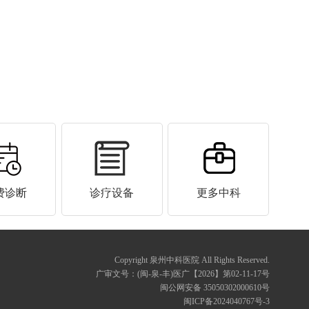
费诊断
诊疗设备
更多中科
Copyright 泉州中科医院 All Rights Reserved.
广审文号：(闽-泉-丰)医广【2026】第02-11-17号
闽公网安备 35050302000610号
闽ICP备2024040767号-3