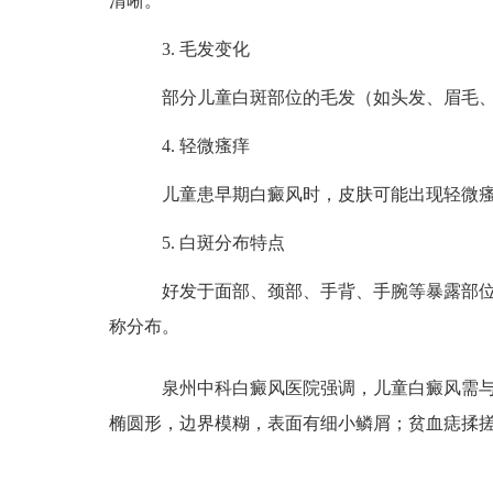
清晰。
3. 毛发变化
部分儿童白斑部位的毛发（如头发、眉毛、
4. 轻微瘙痒
儿童患早期白癜风时，皮肤可能出现轻微瘙
5. 白斑分布特点
好发于面部、颈部、手背、手腕等暴露部位
称分布。
泉州中科白癜风医院强调，儿童白癜风需与
椭圆形，边界模糊，表面有细小鳞屑；贫血痣揉