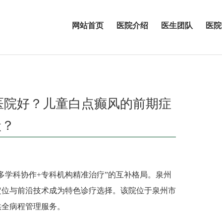
网站首页
医院介绍
医生团队
医院
医院好？儿童白点癫风的前期症
状？
学科协作+专科机构精准治疗”的互补格局。泉州
定位与前沿技术成为特色诊疗选择。该院位于泉州市
供全病程管理服务。