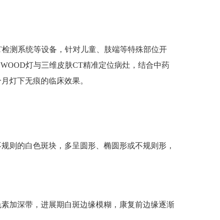
T检测系统等设备，针对儿童、肢端等特殊部位开
WOOD灯与三维皮肤CT精准定位病灶，结合中药
个月灯下无痕的临床效果。
规则的白色斑块，多呈圆形、椭圆形或不规则形，
素加深带，进展期白斑边缘模糊，康复前边缘逐渐