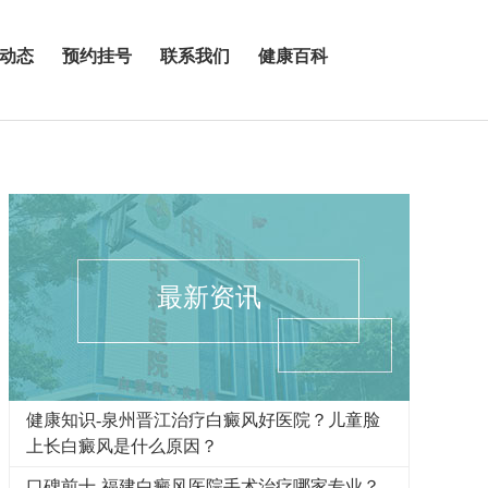
动态
预约挂号
联系我们
健康百科
最新资讯
健康知识-泉州晋江治疗白癜风好医院？儿童脸
上长白癜风是什么原因？
口碑前十-福建白癜风医院手术治疗哪家专业？