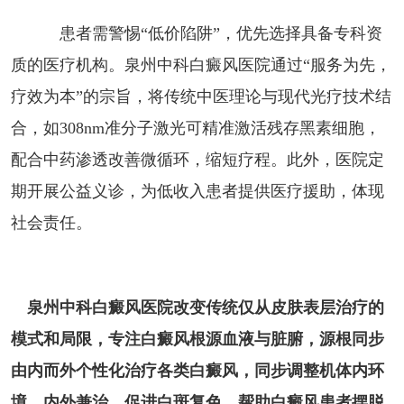
患者需警惕“低价陷阱”，优先选择具备专科资
质的医疗机构。泉州中科白癜风医院通过“服务为先，
疗效为本”的宗旨，将传统中医理论与现代光疗技术结
合，如308nm准分子激光可精准激活残存黑素细胞，
配合中药渗透改善微循环，缩短疗程。此外，医院定
期开展公益义诊，为低收入患者提供医疗援助，体现
社会责任。
泉州中科白癜风医院改变传统仅从皮肤表层治疗的
模式和局限，专注白癜风根源血液与脏腑，源根同步
由内而外个性化治疗各类白癜风，同步调整机体内环
境，内外兼治，促进白斑复色，帮助白癜风患者摆脱