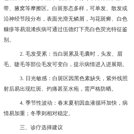
带、腋窝等摩擦区。白斑形态多样，可单发、散发或
沿神经节段分布，表面光滑无鳞屑，与花斑癣、白色
糠疹等易混淆疾病可通过伍德灯下亮白色荧光特征鉴
别。
2. 毛发受累：当白斑累及毛囊时，头发、眉
毛、睫毛等部位毛发可变白，提示病情进入进展期。
3. 日光敏感：白斑区因黑色素缺失，紫外线照
射后易出现红斑、灼痛甚至水疱，需严格防晒。
4. 季节性波动：春末夏初因血液循环加快，病
情易加重；冬季则相对稳定。
三、诊疗选择建议