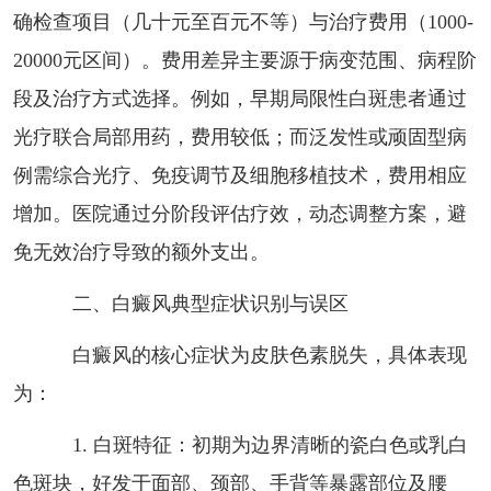
确检查项目（几十元至百元不等）与治疗费用（1000-
20000元区间）。费用差异主要源于病变范围、病程阶
段及治疗方式选择。例如，早期局限性白斑患者通过
光疗联合局部用药，费用较低；而泛发性或顽固型病
例需综合光疗、免疫调节及细胞移植技术，费用相应
增加。医院通过分阶段评估疗效，动态调整方案，避
免无效治疗导致的额外支出。
二、白癜风典型症状识别与误区
白癜风的核心症状为皮肤色素脱失，具体表现
为：
1. 白斑特征：初期为边界清晰的瓷白色或乳白
色斑块，好发于面部、颈部、手背等暴露部位及腰