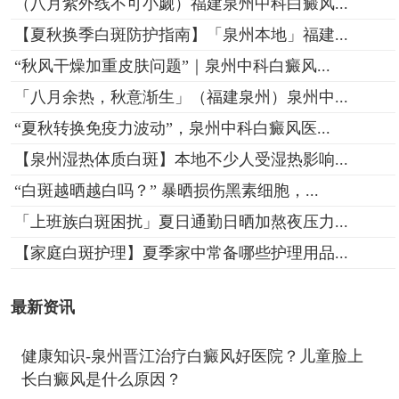
（八月紫外线不可小觑）福建泉州中科白癜风...
【夏秋换季白斑防护指南】「泉州本地」福建...
“秋风干燥加重皮肤问题”｜泉州中科白癜风...
「八月余热，秋意渐生」（福建泉州）泉州中...
“夏秋转换免疫力波动”，泉州中科白癜风医...
【泉州湿热体质白斑】本地不少人受湿热影响...
“白斑越晒越白吗？” 暴晒损伤黑素细胞，...
「上班族白斑困扰」夏日通勤日晒加熬夜压力...
【家庭白斑护理】夏季家中常备哪些护理用品...
最新资讯
健康知识-泉州晋江治疗白癜风好医院？儿童脸上
长白癜风是什么原因？