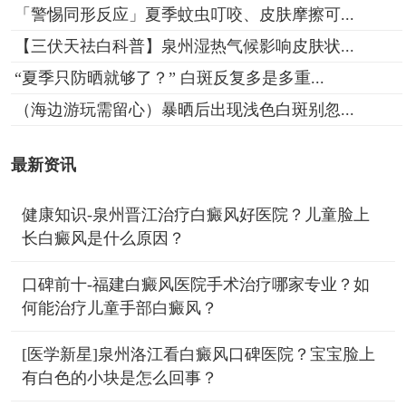
「警惕同形反应」夏季蚊虫叮咬、皮肤摩擦可...
【三伏天祛白科普】泉州湿热气候影响皮肤状...
“夏季只防晒就够了？” 白斑反复多是多重...
（海边游玩需留心）暴晒后出现浅色白斑别忽...
最新资讯
健康知识-泉州晋江治疗白癜风好医院？儿童脸上
长白癜风是什么原因？
口碑前十-福建白癜风医院手术治疗哪家专业？如
何能治疗儿童手部白癜风？
[医学新星]泉州洛江看白癜风口碑医院？宝宝脸上
有白色的小块是怎么回事？