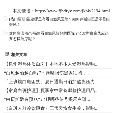
本文链接：
https://www.fjbdfyy.com/jkbk/2194.html
[热门更新]福建哪里有看白癜风医院？如何判断白斑是不是白
癜风？
健康资讯动态-福建看白癜风较好的医院？泛发型白癜风应该
要怎样治疗呢？
相关文章
【泉州湿热体质白斑】本地不少人受湿热影响...
“白斑越晒越白吗？” 暴晒损伤黑素细胞，...
「上班族白斑困扰」夏日通勤日晒加熬夜压力...
【家庭白斑护理】夏季家中常备哪些护理用品...
“白斑扩散有预兆” 出现哪些信号提示白斑...
（白斑人群冷饮慎食）三伏天贪食生冷，影响...