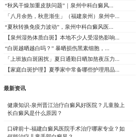
“秋风干燥加重皮肤问题”｜泉州中科白癜风...
「八月余热，秋意渐生」（福建泉州）泉州中...
“夏秋转换免疫力波动”，泉州中科白癜风医...
【泉州湿热体质白斑】本地不少人受湿热影响...
“白斑越晒越白吗？” 暴晒损伤黑素细胞，...
「上班族白斑困扰」夏日通勤日晒加熬夜压力...
【家庭白斑护理】夏季家中常备哪些护理用品...
最新资讯
健康知识-泉州晋江治疗白癜风好医院？儿童脸上
长白癜风是什么原因？
口碑前十-福建白癜风医院手术治疗哪家专业？如
何能治疗儿童手部白癜风？