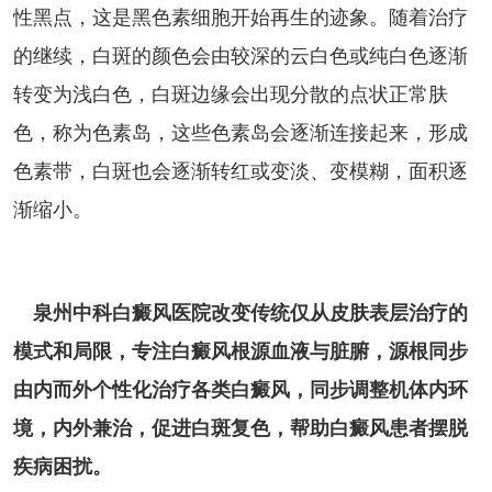
性黑点，这是黑色素细胞开始再生的迹象。随着治疗
的继续，白斑的颜色会由较深的云白色或纯白色逐渐
转变为浅白色，白斑边缘会出现分散的点状正常肤
色，称为色素岛，这些色素岛会逐渐连接起来，形成
色素带，白斑也会逐渐转红或变淡、变模糊，面积逐
渐缩小。
泉州中科白癜风医院改变传统仅从皮肤表层治疗的
模式和局限，专注白癜风根源血液与脏腑，源根同步
由内而外个性化治疗各类白癜风，同步调整机体内环
境，内外兼治，促进白斑复色，帮助白癜风患者摆脱
疾病困扰。