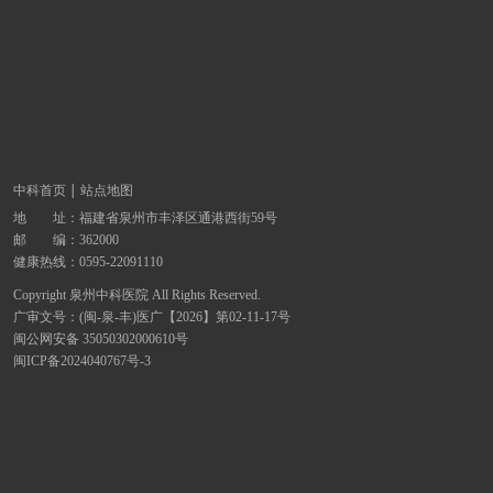
中科首页
站点地图
地 址：
福建省泉州市丰泽区通港西街59号
邮 编：362000
健康热线：
0595-22091110
Copyright 泉州中科医院 All Rights Reserved.
广审文号：(闽-泉-丰)医广【2026】第02-11-17号
闽公网安备 35050302000610号
闽ICP备2024040767号-3