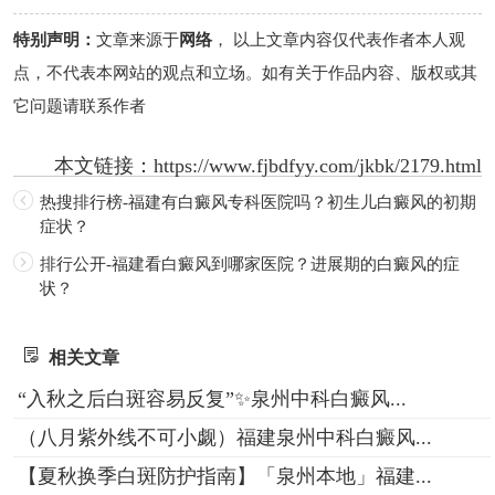
特别声明：
文章来源于
网络
， 以上文章内容仅代表作者本人观
点，不代表本网站的观点和立场。如有关于作品内容、版权或其
它问题请联系作者
本文链接：
https://www.fjbdfyy.com/jkbk/2179.html
热搜排行榜-福建有白癜风专科医院吗？初生儿白癜风的初期
症状？
排行公开-福建看白癜风到哪家医院？进展期的白癜风的症
状？
相关文章
“入秋之后白斑容易反复”✨泉州中科白癜风...
（八月紫外线不可小觑）福建泉州中科白癜风...
【夏秋换季白斑防护指南】「泉州本地」福建...