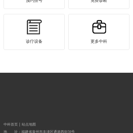
预约挂号
免费诊断
诊疗设备
更多中科
中科首页
站点地图
地 址：
福建省泉州市丰泽区通港西街59号