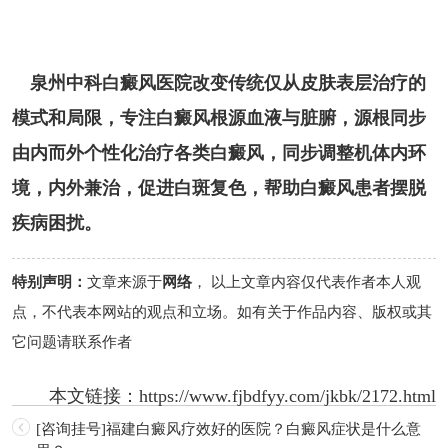
泉州中科白癜风医院改变传统仅从皮肤表层治疗的
模式和局限，专注白癜风根源血液与脏腑，源根同步
由内而外个性化治疗各类白癜风，同步调整机体内环
境，内外兼治，促进白斑复色，帮助白癜风患者摆脱
疾病困扰。
特别声明：
文章来源于
网络
， 以上文章内容仅代表作者本人观
点，不代表本网站的观点和立场。如有关于作品内容、版权或其
它问题请联系作者
本文链接：
https://www.fjbdfyy.com/jkbk/2172.html
[咨询挂号]福建白癜风疗效好的医院？白癜风症状是什么意