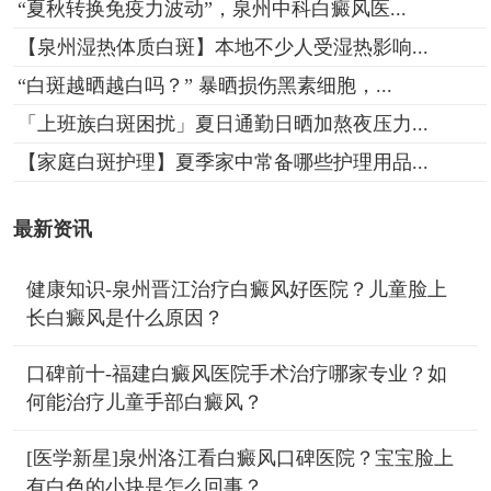
“夏秋转换免疫力波动”，泉州中科白癜风医...
【泉州湿热体质白斑】本地不少人受湿热影响...
“白斑越晒越白吗？” 暴晒损伤黑素细胞，...
「上班族白斑困扰」夏日通勤日晒加熬夜压力...
【家庭白斑护理】夏季家中常备哪些护理用品...
最新资讯
健康知识-泉州晋江治疗白癜风好医院？儿童脸上
长白癜风是什么原因？
口碑前十-福建白癜风医院手术治疗哪家专业？如
何能治疗儿童手部白癜风？
[医学新星]泉州洛江看白癜风口碑医院？宝宝脸上
有白色的小块是怎么回事？