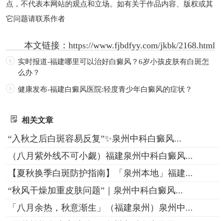
点，不代表本网站的观点和立场。如有关于作品内容、版权或其
它问题请联系作者
本文链接：
https://www.fjbdfyy.com/jkbk/2168.html
实时报道-福建哪里可以治好白癜风？6岁小孩皮肤有白斑怎
么办？
健康发布-福建白癜风医院:轻度青少年白癜风的症状？
相关文章
“入秋之后白斑容易反复”✨泉州中科白癜风...
（八月紫外线不可小觑）福建泉州中科白癜风...
【夏秋换季白斑防护指南】「泉州本地」福建...
“秋风干燥加重皮肤问题”｜泉州中科白癜风...
「八月余热，秋意渐生」（福建泉州）泉州中...