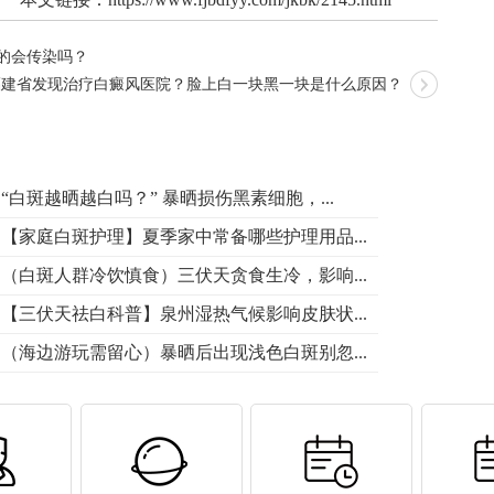
的会传染吗？
福建省发现治疗白癜风医院？脸上白一块黑一块是什么原因？
“白斑越晒越白吗？” 暴晒损伤黑素细胞，...
【家庭白斑护理】夏季家中常备哪些护理用品...
（白斑人群冷饮慎食）三伏天贪食生冷，影响...
【三伏天祛白科普】泉州湿热气候影响皮肤状...
（海边游玩需留心）暴晒后出现浅色白斑别忽...