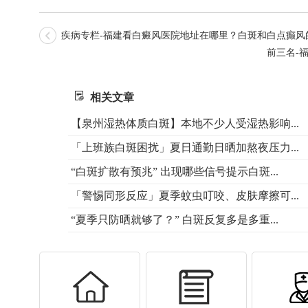
疾病专栏-福建看白癜风医院地址在哪里？白斑和白点癫风
前三名-
相关文章
【泉州湿热体质白斑】本地不少人受湿热影响...
「上班族白斑困扰」夏日通勤日晒加熬夜压力...
“白斑扩散有预兆” 出现哪些信号提示白斑...
「警惕同形反应」夏季蚊虫叮咬、皮肤摩擦可...
“夏季只防晒就够了？” 白斑反复多是多重...