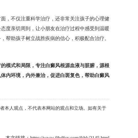
面，不仅注重科学治疗，还非常关注孩子的心理健
务态度亲切周到，让小朋友在治疗过程中感受到温暖
务，帮助孩子树立战胜疾病的信心，积极配合治疗。
疗的模式和局限，专注白癜风根源血液与脏腑，源根
机体内环境，内外兼治，促进白斑复色，帮助白癜风
作者本人观点，不代表本网站的观点和立场。如有关于
本文链接：
https://www.fjbdfyy.com/jkbk/2145.html