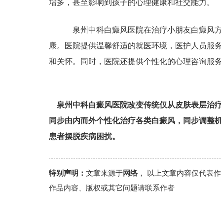
增多，甚至影响到孩子的心理健康和社交能力。
泉州中科白癜风医院在治疗小朋友白癜风方
康。医院提供温馨舒适的就医环境，医护人员服
和关怀。同时，医院还提供个性化的心理咨询服
泉州中科白癜风医院改变传统仅从皮肤表层治
同步由内而外个性化治疗各类白癜风，同步调整
患者摆脱疾病困扰。
特别声明：
文章来源于
网络
， 以上文章内容仅代表
作品内容、版权或其它问题请联系作者