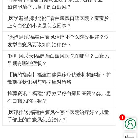
如何能治疗儿童手部白癜风？
[医学新星]泉州洛江看白癜风口碑医院？宝宝脸
上有白色的小块是怎么回事？
[热点展现]福建白癜风治疗哪个医院效果好？泛
发型白癜风要该如何治疗好？
[医师风采录]福建治白癜风医院在哪里？白癜风
早期有哪些症状？
【预约指南】福建白癜风诊疗优选机构解析：扩
散期症状识别与科学应对策略
推荐资讯：福建治疗效果好白癜风医院？婴儿患
有白癜风的症状？
[医讯推送]福建白癜风在哪个医院治疗好？儿童
1
手部上的白癜风怎么治疗？