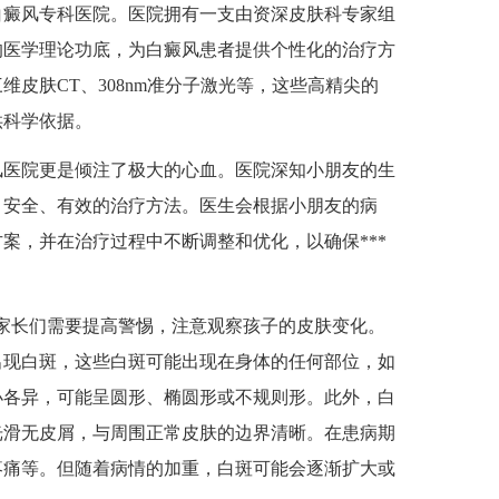
癜风专科医院。医院拥有一支由资深皮肤科专家组
的医学理论功底，为白癜风患者提供个性化的治疗方
皮肤CT、308nm准分子激光等，这些高精尖的
供科学依据。
医院更是倾注了极大的心血。医院深知小朋友的生
、安全、有效的治疗方法。医生会根据小朋友的病
案，并在治疗过程中不断调整和优化，以确保***
长们需要提高警惕，注意观察孩子的皮肤变化。
出现白斑，这些白斑可能出现在身体的任何部位，如
小各异，可能呈圆形、椭圆形或不规则形。此外，白
光滑无皮屑，与周围正常皮肤的边界清晰。在患病期
疼痛等。但随着病情的加重，白斑可能会逐渐扩大或