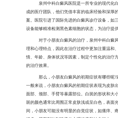
泉州中科白癜风医院是一所专业的现代化白
成的医疗团队，他们凭借丰富的临床经验和深厚
案。医院引进了国际先进的白癜风诊疗设备，如三维
设备能够精准检测黑色素细胞的状态，为治疗提
对于小朋友白癜风的治疗，泉州中科白癜风
理和心理特点，因此在治疗过程中更加注重温和
情、年龄、身体状况等因素，制定个性化的治疗方
的治疗效果。
那么，小朋友白癜风的初期症状有哪些呢?家
一般来说，小朋友白癜风的初期症状表现为皮肤
面部、颈部、手臂等暴露部位。白斑的形状和大
斑的颜色通常比周围正常皮肤浅或呈白色，表面
间，小朋友可能没有明显的自觉症状，如瘙痒、