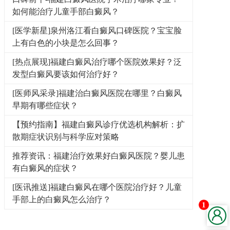
如何能治疗儿童手部白癜风？
[医学新星]泉州洛江看白癜风口碑医院？宝宝脸
上有白色的小块是怎么回事？
[热点展现]福建白癜风治疗哪个医院效果好？泛
发型白癜风要该如何治疗好？
[医师风采录]福建治白癜风医院在哪里？白癜风
早期有哪些症状？
【预约指南】福建白癜风诊疗优选机构解析：扩
散期症状识别与科学应对策略
推荐资讯：福建治疗效果好白癜风医院？婴儿患
有白癜风的症状？
[医讯推送]福建白癜风在哪个医院治疗好？儿童
手部上的白癜风怎么治疗？
1