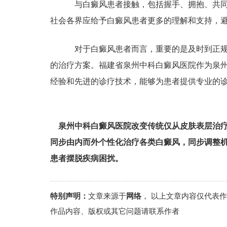
与白癜风患者接触，包括握手、拥抱、共同
社会各界应给予白癜风患者更多的理解和支持，
对于白癜风患者而言，重要的是及时到正规
的治疗方案。福建省泉州中科白癜风医院作为泉
经验和先进的诊疗技术，能够为患者提供专业的
泉州中科白癜风医院改变传统仅从皮肤表层治
同步由内而外个性化治疗各类白癜风，同步调整
患者摆脱疾病困扰。
特别声明：
文章来源于
网络
， 以上文章内容仅代表
作品内容、版权或其它问题请联系作者