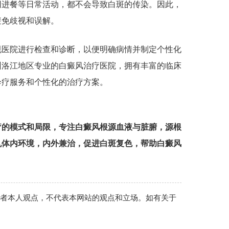
进餐等日常活动，都不会导致白斑的传染。因此，
避免歧视和误解。
医院进行检查和诊断，以便明确病情并制定个性化
州洛江地区专业的白癜风治疗医院，拥有丰富的临床
诊疗服务和个性化的治疗方案。
疗的模式和局限，专注白癜风根源血液与脏腑，源根
机体内环境，内外兼治，促进白斑复色，帮助白癜风
作者本人观点，不代表本网站的观点和立场。如有关于