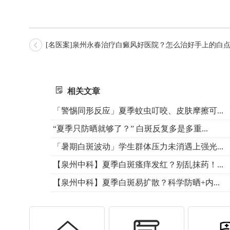
[名医案]泉州永春治疗白癜风好医院？怎么治好手上的白
相关文章
「警惕同形反应」夏季蚊虫叮咬、皮肤摩擦可...
“夏季只防晒就够了？” 白斑反复多是多重...
「暑期白斑波动」学生群体压力未消遇上强光...
【泉州中科】夏季白斑瘙痒发红？别乱抹药！...
【泉州中科】夏季白斑易扩散？科学防晒+内...