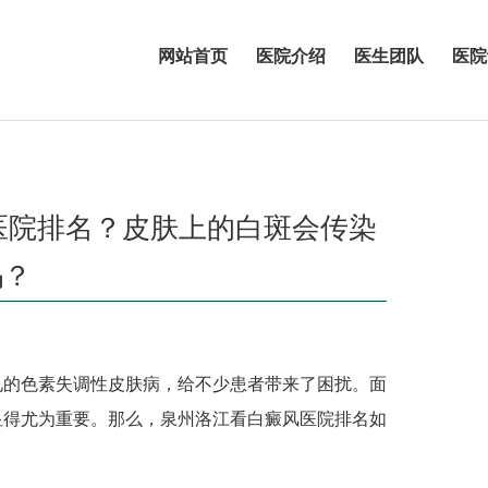
网站首页
医院介绍
医生团队
医院
医院排名？皮肤上的白斑会传染
吗？
的色素失调性皮肤病，给不少患者带来了困扰。面
显得尤为重要。那么，泉州洛江看白癜风医院排名如