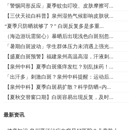
「警惕同形反应」夏季蚊虫叮咬、皮肤摩擦可...
【三伏天祛白科普】泉州湿热气候影响皮肤状...
“夏季只防晒就够了？” 白斑反复多是多重...
（海边游玩需留心）暴晒后出现浅色白斑别忽...
「暑期白斑波动」学生群体压力未消遇上强光...
【盛夏白斑预警】福建泉州高温高湿，汗液刺...
【泉州中科】夏季白斑瘙痒发红？别乱抹药！...
「出汗多」刺激白斑？泉州中科提醒：运动后...
【泉州中科】夏季白斑易扩散？科学防晒+内...
【夏秋交替窗口期】白斑容易出现反复，及时...
最新资讯