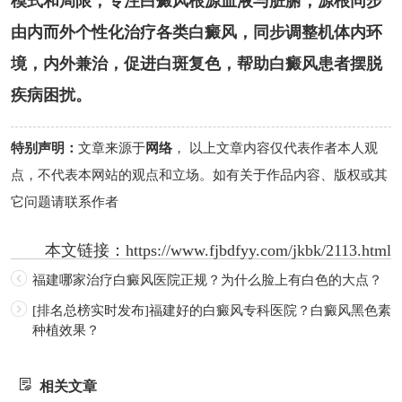
模式和局限，专注白癜风根源血液与脏腑，源根同步
由内而外个性化治疗各类白癜风，同步调整机体内环
境，内外兼治，促进白斑复色，帮助白癜风患者摆脱
疾病困扰。
特别声明：
文章来源于
网络
， 以上文章内容仅代表作者本人观
点，不代表本网站的观点和立场。如有关于作品内容、版权或其
它问题请联系作者
本文链接：
https://www.fjbdfyy.com/jkbk/2113.html
福建哪家治疗白癜风医院正规？为什么脸上有白色的大点？
[排名总榜实时发布]福建好的白癜风专科医院？白癜风黑色素
种植效果？
相关文章