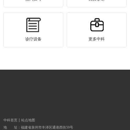
诊疗设备
更多中科
中科首页
站点地图
地 址：
福建省泉州市丰泽区通港西街59号