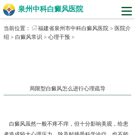
泉州中科白癜风医院
当前位置：
福建省泉州市中科白癜风医院
>
医院介
绍
>
白癜风常识
>
心理干预
>
局限型白癜风怎么进行心理疏导
白癜风虽然一般不疼不痒，但十分影响美观，给患
者造成较大心理压力，除及时接受科学诊疗，也不能