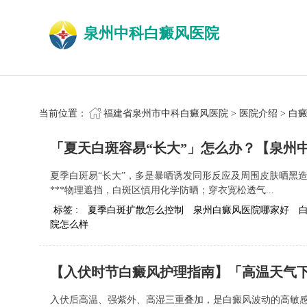
泉州中科白癜风医院
当前位置：
福建省泉州市中科白癜风医院
>
医院介绍
>
白
「夏天白斑容易“长大”」怎么办？【泉州
夏季白斑易“长大”，多是暴晒诱发同形反应及周围皮肤晒黑造
***物理遮挡，白斑区慎用化学防晒；穿衣宽松透气...
标签 :
夏季白斑扩散怎么控制
泉州白癜风医院哪家好
院怎么样
【入伏时节白癜风护理指南】「高温天气
入伏后高温、强紫外、高湿三重叠加，是白癜风波动的高敏