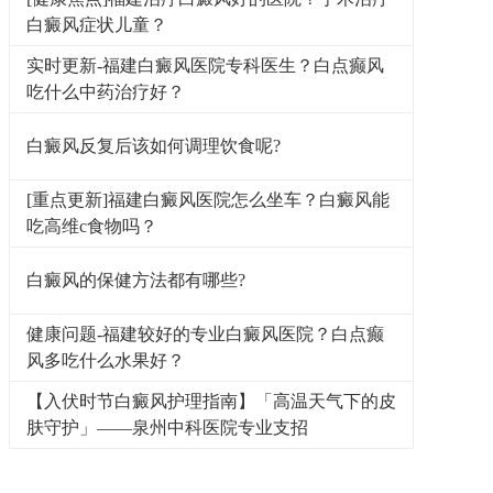
白癜风症状儿童？
实时更新-福建白癜风医院专科医生？白点癫风
吃什么中药治疗好？
白癜风反复后该如何调理饮食呢?
[重点更新]福建白癜风医院怎么坐车？白癜风能
吃高维c食物吗？
白癜风的保健方法都有哪些?
健康问题-福建较好的专业白癜风医院？白点癫
风多吃什么水果好？
【入伏时节白癜风护理指南】「高温天气下的皮
肤守护」——泉州中科医院专业支招