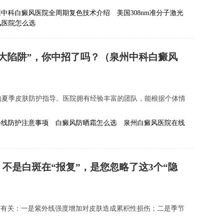
州中科白癜风医院全周期复色技术介绍
美国308nm准分子激光
风医院怎么选
大陷阱”，你中招了吗？（泉州中科白癜风
的夏季皮肤防护指导。医院拥有经验丰富的团队，能根据个体情
.
外线防护注意事项
白癜风防晒霜怎么选
泉州白癜风医院在线
不是白斑在“报复”，是您忽略了这3个“隐
”有关：一是紫外线强度增加对皮肤造成累积性损伤；二是季节