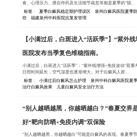
食、心理压力、擅自停药及生活细节疏忽等都是夏季的“隐...
标签 :
夏季白癜风稳定期护理误区
泉州白癜风医院夏季
些
福建泉州中科医院抗复发管理
【小满过后，白斑进入“活跃季”】“紫外
医院发布当季复色维稳指南。
小满过后，白斑进入“活跃季”：“紫外线增强+免疫波动”双
日照时间延长，空气湿度也逐渐增大。对于白癜风人群...
标签 :
小满过后白癜风怎么护理
泉州中科白癜风医院夏
治疗白癜风效果
儿童白癜风安全治疗方法
“别人越晒越黑，你越晒越白？”春夏交界
好“靶向防晒+免疫内调”双保险
“别人越晒越黑，你越晒越白”可能是白癜风的表现。春夏季