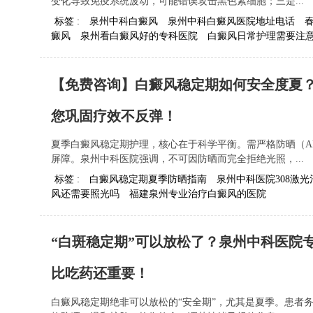
变化导致免疫系统波动，可能错误攻击黑色素细胞；三是...
标签 :
泉州中科白癜风
泉州中科白癜风医院地址电话
癜风
泉州看白癜风好的专科医院
白癜风日常护理需要注
【免费咨询】白癜风稳定期如何安全度夏？
您巩固疗效不反弹！
夏季白癜风稳定期护理，核心在于科学平衡。需严格防晒（A
屏障。泉州中科医院强调，不可因防晒而完全拒绝光照，...
标签 :
白癜风稳定期夏季防晒指南
泉州中科医院308激
风还需要照光吗
福建泉州专业治疗白癜风的医院
“白斑稳定期”可以放松了？泉州中科医院
比吃药还重要！
白癜风稳定期绝非可以放松的“安全期”，尤其是夏季。患者