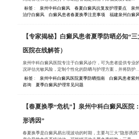
标签 :
泉州中科白癜风
春夏白癜风抗复发护理要点
泉
治疗白癜风
白癜风患者春夏换季注意事项
福建泉州白癜
【专家揭秘】白癜风患者夏季防晒必知“三
医院在线解答）
泉州中科白癜风医院专注于白癜风诊疗，可为患者提供专业
况评估光敏风险，定制个性化的防晒与护理方案，并将防护..
标签 :
泉州中科白癜风医院夏季防晒指南
白癜风患者紫
咨询
夏季白癜风护理常见问题
【春夏换季“危机”】泉州中科白癜风医院：
形诱因”
春夏换季是白癜风易出现波动的时期，主要与三大“隐形诱因