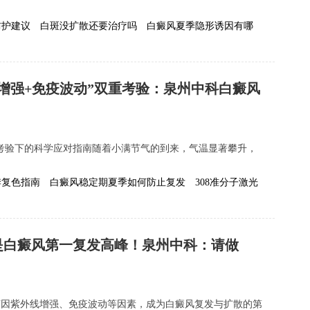
防护建议
白斑没扩散还要治疗吗
白癜风夏季隐形诱因有哪
线增强+免疫波动”双重考验：泉州中科白癜风
重考验下的科学应对指南随着小满节气的到来，气温显著攀升，
季复色指南
白癜风稳定期夏季如何防止复发
308准分子激光
是白癜风第一复发高峰！泉州中科：请做
节因紫外线增强、免疫波动等因素，成为白癜风复发与扩散的第