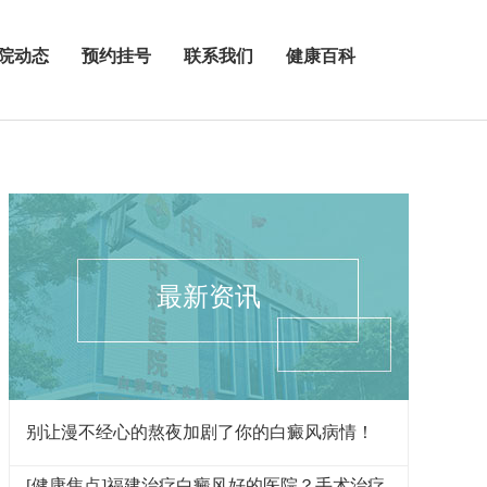
院动态
预约挂号
联系我们
健康百科
最新资讯
别让漫不经心的熬夜加剧了你的白癜风病情！
[健康焦点]福建治疗白癜风好的医院？手术治疗