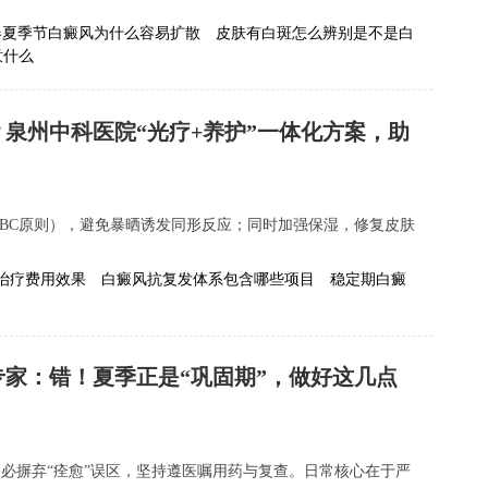
春夏季节白癜风为什么容易扩散
皮肤有白斑怎么辨别是不是白
意什么
泉州中科医院“光疗+养护”一体化方案，助
BC原则），避免暴晒诱发同形反应；同时加强保湿，修复皮肤
光治疗费用效果
白癜风抗复发体系包含哪些项目
稳定期白癜
专家：错！夏季正是“巩固期”，做好这几点
务必摒弃“痊愈”误区，坚持遵医嘱用药与复查。日常核心在于严