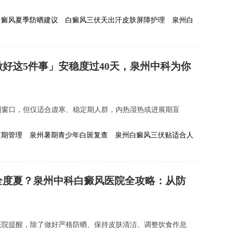
.
白癜风夏季防晒建议
白癜风三伏天出汗皮肤屏障护理
泉州白
好这5件事」安稳度过40天，泉州中科为你
利窗口，但仅适合虚寒、稳定期人群，内热湿热或进展期盲
定期管理
泉州暑期青少年白斑复查
泉州白癜风三伏贴适合人
安全度夏？泉州中科白癜风医院全攻略：从防
医院提醒，除了做好严格防晒、保持皮肤清洁、调整饮食作息