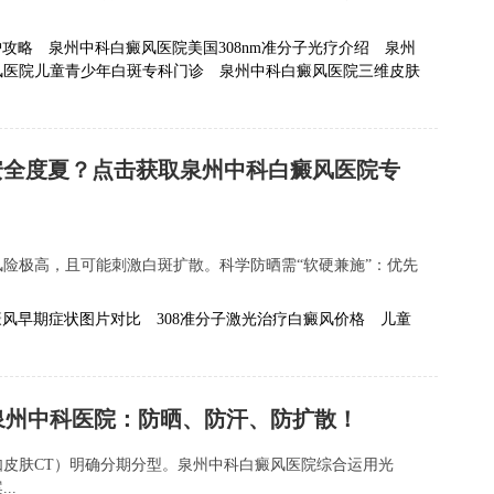
护攻略
泉州中科白癜风医院美国308nm准分子光疗介绍
泉州
风医院儿童青少年白斑专科门诊
泉州中科白癜风医院三维皮肤
安全度夏？点击获取泉州中科白癜风医院专
险极高，且可能刺激白斑扩散。科学防晒需“软硬兼施”：优先
癜风早期症状图片对比
308准分子激光治疗白癜风价格
儿童
泉州中科医院：防晒、防汗、防扩散！
皮肤CT）明确分期分型。泉州中科白癜风医院综合运用光
..