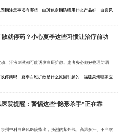
巩固期注意事项有哪些
白斑稳定期防晒用什么产品好
白癜风
扩散就停药？小心夏季这些习惯让治疗前功
波动、汗液刺激都可能诱发白斑扩散。患者务必做好物理防晒，
.
可以停药吗
夏季白斑扩散是什么原因引起的
福建泉州哪家医
医院提醒：警惕这些“隐形杀手”正在靠
。泉州中科白癜风医院指出，强烈的紫外线、高温多汗、不当饮