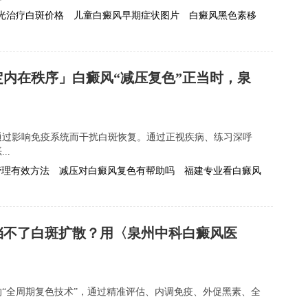
激光治疗白斑价格
儿童白癜风早期症状图片
白癜风黑色素移
内在秩序」白癜风“减压复色”正当时，泉
通过影响免疫系统而干扰白斑恢复。通过正视疾病、练习深呼
..
管理有效方法
减压对白癜风复色有帮助吗
福建专业看白癜风
阻挡不了白斑扩散？用〈泉州中科白癜风医
“全周期复色技术”，通过精准评估、内调免疫、外促黑素、全