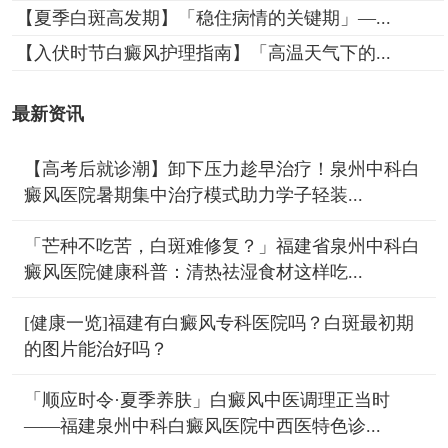
【夏季白斑高发期】「稳住病情的关键期」—...
【入伏时节白癜风护理指南】「高温天气下的...
最新资讯
【高考后就诊潮】卸下压力趁早治疗！泉州中科白
癜风医院暑期集中治疗模式助力学子轻装...
「芒种不吃苦，白斑难修复？」福建省泉州中科白
癜风医院健康科普：清热祛湿食材这样吃...
[健康一览]福建有白癜风专科医院吗？白斑最初期
的图片能治好吗？
「顺应时令·夏季养肤」白癜风中医调理正当时
——福建泉州中科白癜风医院中西医特色诊...