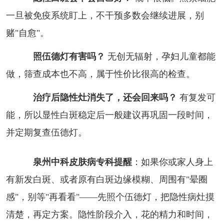
一旦被免疫系统盯上，不干预多数会继续进展，别
赌"自愈"。
照伍德灯有害吗？
无创无辐射，孕妇儿童都能
做，筛查成本也不高，属于性价比很高的检查。
治疗后隐性灶消失了，还会回来吗？
有复发可
能，所以显性白斑稳定后一般建议再巩固一段时间，
并定期复查伍德灯。
泉州中科皮肤病专科提醒
：如果你或家人身上
有新发白斑、或者原有白斑边缘模糊、周围有"晕圈
感"，别等"再看看"——先照个伍德灯，把隐性病灶摸
清楚，再定方案。隐性阶段介入，花的精力和时间，