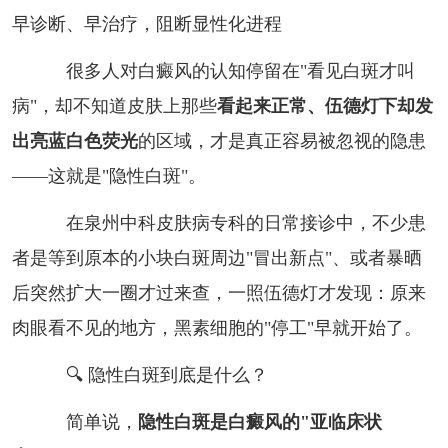
早诊断、早治疗，阻断显性化进程
很多人对白癜风的认知停留在"看见白斑才叫
病"，却不知道皮肤上那些
看起来正常、伍德灯下却发
出亮蓝白色荧光
的区域，才是真正容易被忽视的隐患
——这就是"隐性白斑"。
在泉州中科皮肤病专科的日常接诊中，不少患
者是等到原本的小块白斑周边"冒出新点"、或者暴晒
后突然扩大一圈才过来查，一照伍德灯才发现：原来
肉眼看不见的地方，黑素细胞的"停工"早就开始了。
🔍 隐性白斑到底是什么？
简单说，
隐性白斑是白癜风的"亚临床状