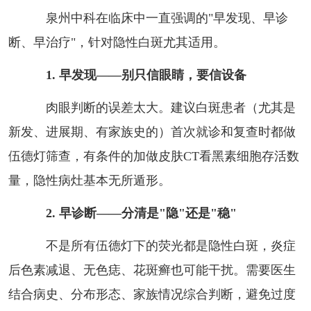
泉州中科在临床中一直强调的"早发现、早诊
断、早治疗"，针对隐性白斑尤其适用。
1. 早发现——别只信眼睛，要信设备
肉眼判断的误差太大。建议白斑患者（尤其是
新发、进展期、有家族史的）首次就诊和复查时都做
伍德灯筛查，有条件的加做皮肤CT看黑素细胞存活数
量，隐性病灶基本无所遁形。
2. 早诊断——分清是"隐"还是"稳"
不是所有伍德灯下的荧光都是隐性白斑，炎症
后色素减退、无色痣、花斑癣也可能干扰。需要医生
结合病史、分布形态、家族情况综合判断，避免过度