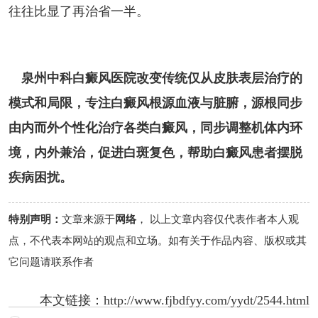
往往比显了再治省一半。
泉州中科白癜风医院改变传统仅从皮肤表层治疗的
模式和局限，专注白癜风根源血液与脏腑，源根同步
由内而外个性化治疗各类白癜风，同步调整机体内环
境，内外兼治，促进白斑复色，帮助白癜风患者摆脱
疾病困扰。
特别声明：
文章来源于
网络
， 以上文章内容仅代表作者本人观
点，不代表本网站的观点和立场。如有关于作品内容、版权或其
它问题请联系作者
本文链接：
http://www.fjbdfyy.com/yydt/2544.html