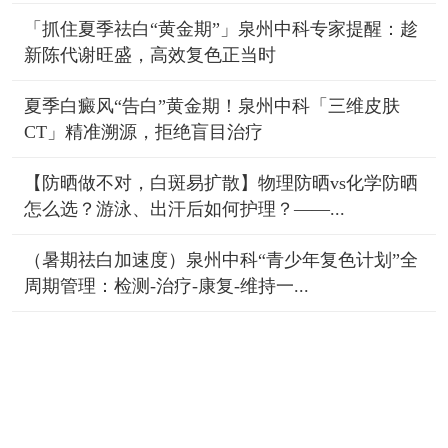
「抓住夏季祛白“黄金期”」泉州中科专家提醒：趁
新陈代谢旺盛，高效复色正当时
夏季白癜风“告白”黄金期！泉州中科「三维皮肤
CT」精准溯源，拒绝盲目治疗
【防晒做不对，白斑易扩散】物理防晒vs化学防晒
怎么选？游泳、出汗后如何护理？——...
（暑期祛白加速度）泉州中科“青少年复色计划”全
周期管理：检测-治疗-康复-维持一...