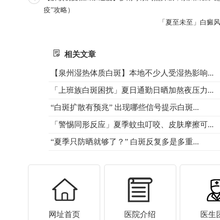
疫”攻略）
「夏至未至」白癜
相关文章
【泉州湿热体质白斑】本地不少人受湿热影响...
「上班族白斑困扰」夏日通勤日晒加熬夜压力...
“白斑扩散有预兆” 出现哪些信号提示白斑...
「警惕同形反应」夏季蚊虫叮咬、皮肤摩擦可...
“夏季只防晒就够了？” 白斑反复多是多重...
网址首页
医院介绍
医生