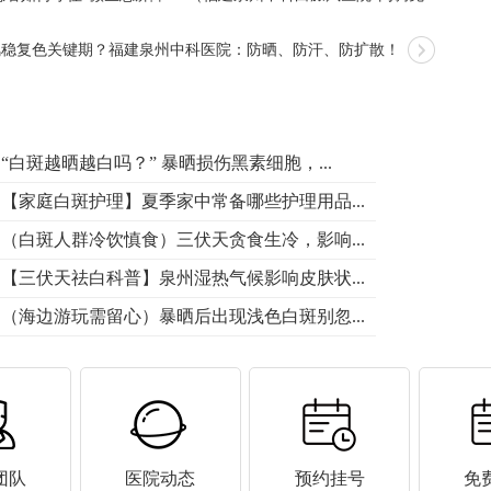
风稳复色关键期？福建泉州中科医院：防晒、防汗、防扩散！
“白斑越晒越白吗？” 暴晒损伤黑素细胞，...
【家庭白斑护理】夏季家中常备哪些护理用品...
（白斑人群冷饮慎食）三伏天贪食生冷，影响...
【三伏天祛白科普】泉州湿热气候影响皮肤状...
（海边游玩需留心）暴晒后出现浅色白斑别忽...
团队
医院动态
预约挂号
免