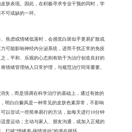
的皮肤表现。因此，在积极寻求专业干预的同时，学
康不可或缺的一环。
、焦虑或情绪低落时，会感觉白斑似乎更易扩散或
压力可能影响神经内分泌系统，进而干扰正常的免疫
反之，平和、乐观的心态则有助于为治疗创造良好的
，将情绪管理纳入日常护理，与规范治疗同等重要。
消失，而是强调在科学治疗的基础上，通过有效的
病，明白白癜风是一种常见的皮肤色素异常，不影响
可以尝试一些简单易行的方法，如每天进行10分钟
与适度运动；主动与家人、朋友沟通，或加入正规的
，打破“情绪差-病情波动”的潜在循环。