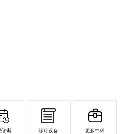
费诊断
诊疗设备
更多中科