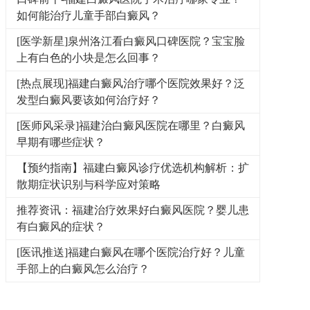
如何能治疗儿童手部白癜风？
[医学新星]泉州洛江看白癜风口碑医院？宝宝脸
上有白色的小块是怎么回事？
[热点展现]福建白癜风治疗哪个医院效果好？泛
发型白癜风要该如何治疗好？
[医师风采录]福建治白癜风医院在哪里？白癜风
早期有哪些症状？
【预约指南】福建白癜风诊疗优选机构解析：扩
散期症状识别与科学应对策略
推荐资讯：福建治疗效果好白癜风医院？婴儿患
有白癜风的症状？
[医讯推送]福建白癜风在哪个医院治疗好？儿童
手部上的白癜风怎么治疗？