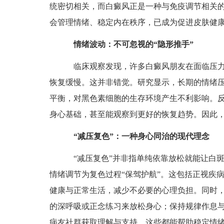
统密切相关，而白癜风正是一种与免疫调节相关
会管理情绪、稳定内在秩序，已成为促进皮肤健
情绪波动：不可忽视的“隐形推手”
临床观察发现，许多白癜风朋友在面临压力
恢复缓慢。这并非错觉。研究显示，长期的情绪
平衡，对黑色素细胞的生存环境产生不利影响。
身心基础，甚至能观察到更好的恢复趋势。因此
“减压复色”：一种身心同治的现代理念
“减压复色”并非指单纯依靠放松就能让白斑
情绪调节为复色过程“保驾护航”。这包括正视疾
健康与正常生活，减少不必要的心理负担。同时，
的深呼吸或正念练习来放松身心；保持规律作息
病友社群获取理解与支持。这些都能帮助稳定情绪