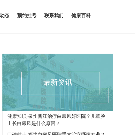
动态
预约挂号
联系我们
健康百科
最新资讯
健康知识-泉州晋江治疗白癜风好医院？儿童脸
上长白癜风是什么原因？
口碑前十-福建白癜风医院手术治疗哪家专业？