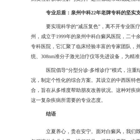
专业后盾：泉州中科22年老牌专科的坚实
要实现科学的“减压复色”，离不开专业医疗
州，成立于1999年的泉州中科白癜风医院，二
专科医院，它汇聚了临床经验丰富的专家团队，并
统、308nm准分子激光治疗仪等先进设备，为精
医院倡导“分型分诊·多维诊疗”模式，注重
况，制定个性化的综合方案。其设立的中西医特
合，旨在从多维度帮助朋友改善状况。这种对疾
这一复杂疾病所需要的专业态度。
结语
立夏养心，贵在安宁。面对白癜风，我们既