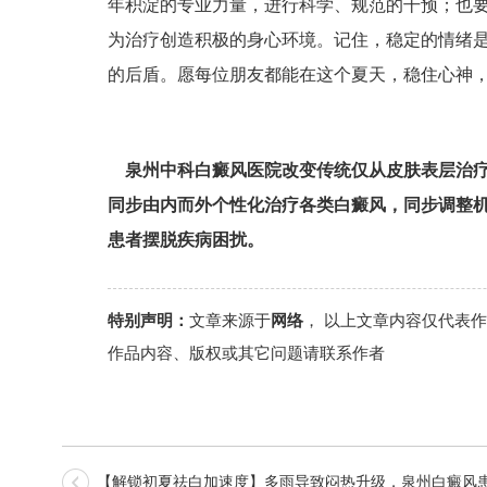
年积淀的专业力量，进行科学、规范的干预；也
为治疗创造积极的身心环境。记住，稳定的情绪
的后盾。愿每位朋友都能在这个夏天，稳住心神
泉州中科白癜风医院改变传统仅从皮肤表层治
同步由内而外个性化治疗各类白癜风，同步调整
患者摆脱疾病困扰。
特别声明：
文章来源于
网络
， 以上文章内容仅代表
作品内容、版权或其它问题请联系作者
【解锁初夏祛白加速度】多雨导致闷热升级，泉州白癜风患