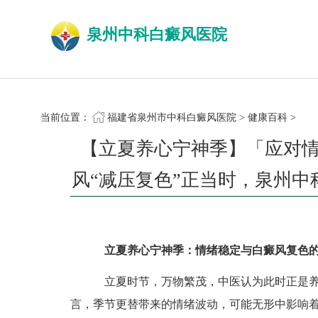
泉州中科白癜风医院
当前位置：
福建省泉州市中科白癜风医院
>
健康百科
>
【立夏养心宁神季】「应对
风“减压复色”正当时，泉州中
立夏养心宁神季：情绪稳定与白癜风复色
立夏时节，万物繁茂，中医认为此时正是养
言，季节更替带来的情绪波动，可能无形中影响