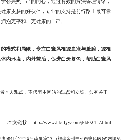
要学会关照自己的内心，通过有效的方法管理情绪，
是健康皮肤的好伙伴，专业的支持是前行路上最可靠
，拥抱更平和、更健康的自己。
疗的模式和局限，专注白癜风根源血液与脏腑，源根
机体内环境，内外兼治，促进白斑复色，帮助白癜风
作者本人观点，不代表本网站的观点和立场。如有关于
本文链接：
http://www.fjbdfyy.com/jkbk/2417.html
者如何守住“微生态屏障”？（福建泉州中科白癜风医院“内调免